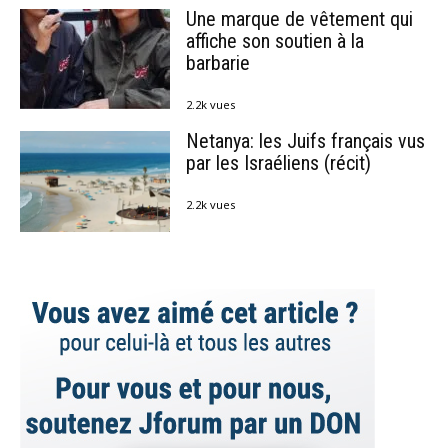
Une marque de vêtement qui
affiche son soutien à la
barbarie
2.2k vues
Netanya: les Juifs français vus
par les Israéliens (récit)
2.2k vues