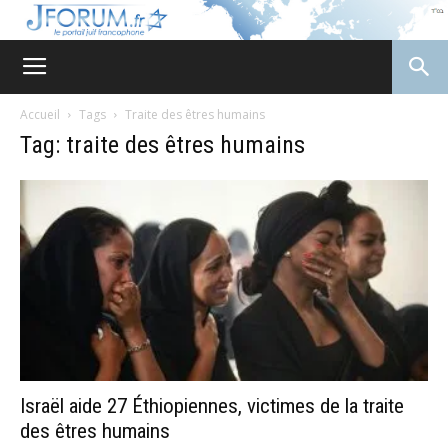
JForum
Accueil
Tags
Traite des êtres humains
Tag: traite des êtres humains
Israël aide 27 Éthiopiennes, victimes de la traite
des êtres humains