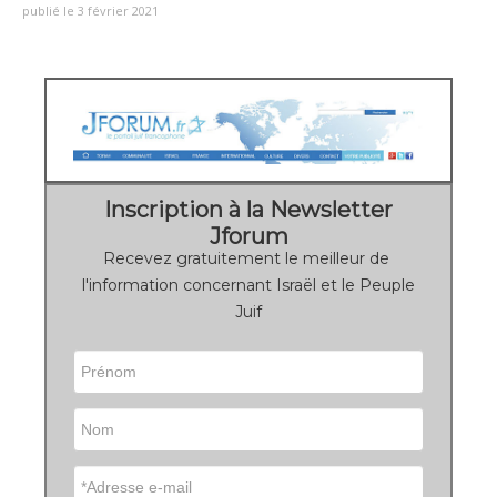
publié le 3 février 2021
Inscription à la Newsletter
Jforum
Recevez gratuitement le meilleur de
l'information concernant Israël et le Peuple
Juif