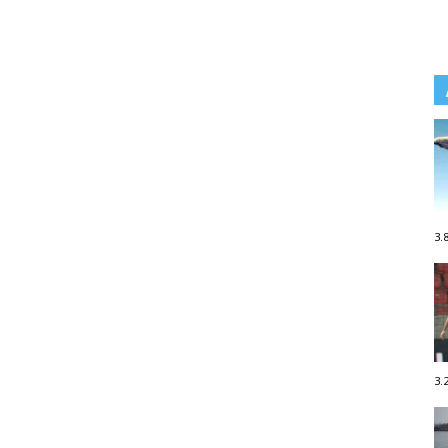
3.
3.