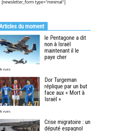
[newsletter_form type="minimal"]
Articles du moment
le Pentagone a dit
non à Israël
maintenant il le
paye cher
8k vues
Dor Turgeman
réplique par un but
face aux « Mort à
Israël »
2k vues
Crise migratoire : un
député espagnol