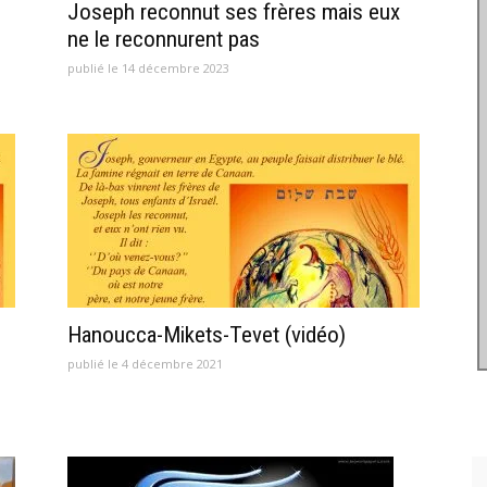
Joseph reconnut ses frères mais eux
ne le reconnurent pas
publié le 14 décembre 2023
Hanoucca-Mikets-Tevet (vidéo)
publié le 4 décembre 2021