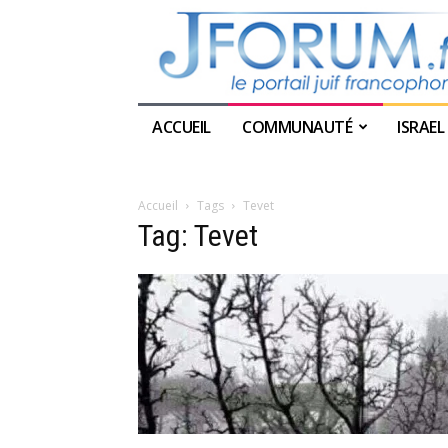
ACCUEIL
COMMUNAUTÉ
ISRAEL
Accueil
Tags
Tevet
Tag: Tevet