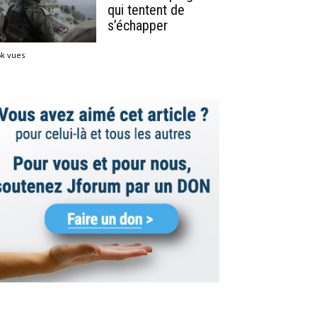
qui tentent de
s’échapper
5k vues