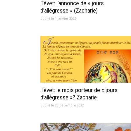
Tévet: l’annonce de « jours
d’allégresse » (Zacharie)
publié le 1 janvier 2025
Tévet: le mois porteur de « jours
d’allégresse »? Zacharie
publié le 23 décembre 2022