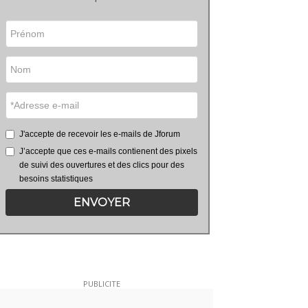
J'accepte de recevoir les e-mails de Jforum
J’accepte que ces e-mails contienent des pixels
de suivi des ouvertures et des clics pour des
besoins statistiques
ENVOYER