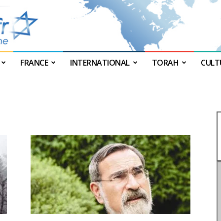
FRANCE
INTERNATIONAL
TORAH
CULT
JForum