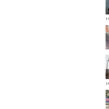
3.
2.