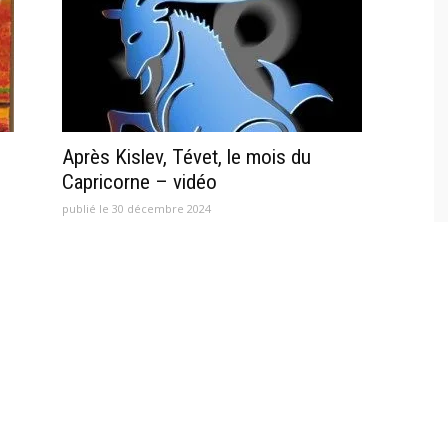
Après Kislev, Tévet, le mois du
Capricorne – vidéo
publié le 30 décembre 2024