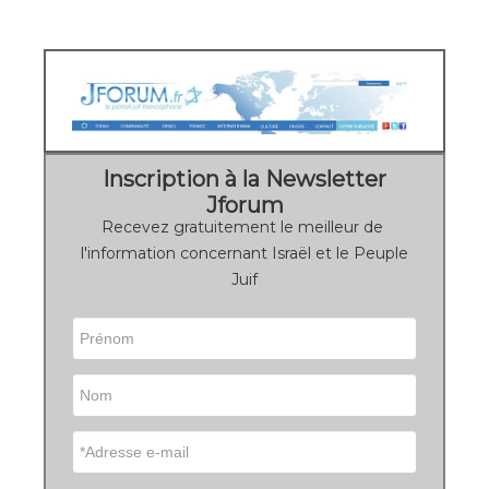
Inscription à la Newsletter
Jforum
Recevez gratuitement le meilleur de
l'information concernant Israël et le Peuple
Juif