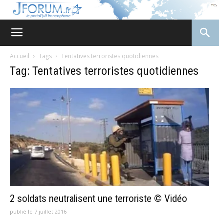
JForum
Accueil
Tags
Tentatives terroristes quotidiennes
Tag: Tentatives terroristes quotidiennes
2 soldats neutralisent une terroriste © Vidéo
publié le 7 juillet 2016