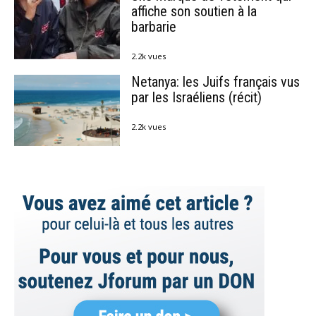
affiche son soutien à la
barbarie
2.2k vues
Netanya: les Juifs français vus
par les Israéliens (récit)
2.2k vues