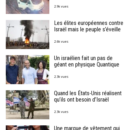
2.9k vues
Les élites européennes contre
Israël mais le peuple s’éveille
2.6k vues
Un israélien fait un pas de
géant en physique Quantique
2.3k vues
Quand les États-Unis réalisent
qu’ils ont besoin d’Israël
2.3k vues
Une marque de vêtement qui