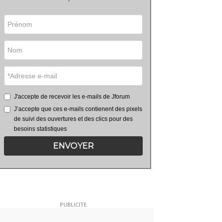
J'accepte de recevoir les e-mails de Jforum
J’accepte que ces e-mails contienent des pixels
de suivi des ouvertures et des clics pour des
besoins statistiques
ENVOYER