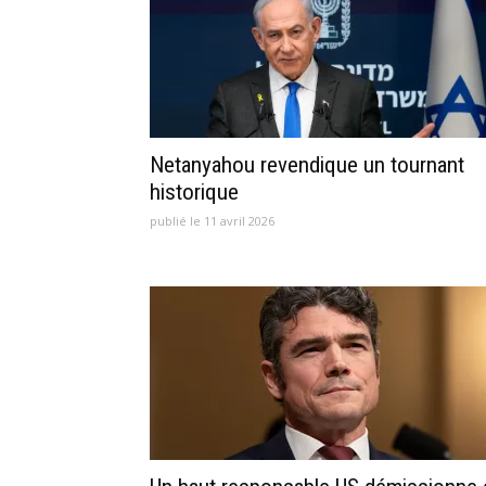
Netanyahou revendique un tournant
historique
publié le 11 avril 2026