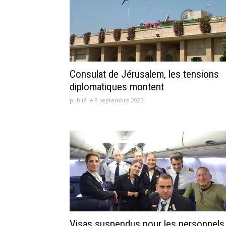
Consulat de Jérusalem, les tensions
diplomatiques montent
publié le 9 septembre 2025
Visas suspendus pour les personnels