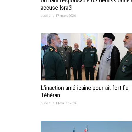
Un haut responsable US démissionne 
accuse Israël
publié le 17 mars 2026
L’inaction américaine pourrait fortifier
Téhéran
publié le 1 février 2026