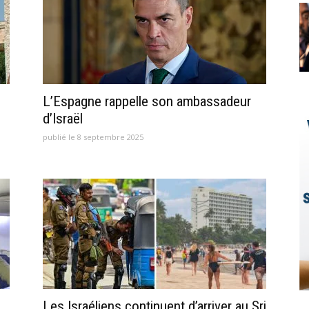
L’Espagne rappelle son ambassadeur
d’Israël
publié le 8 septembre 2025
Les Israéliens continuent d’arriver au Sri