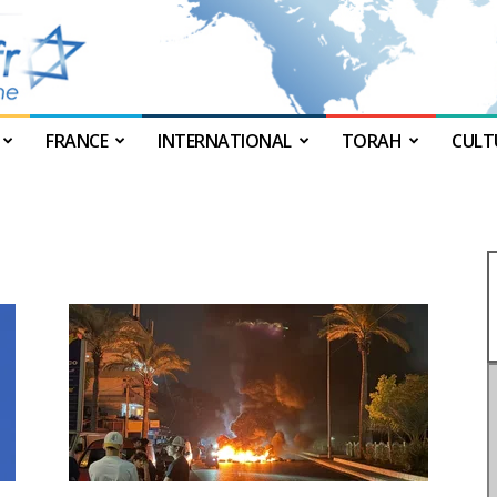
FRANCE
INTERNATIONAL
TORAH
CULT
JForum