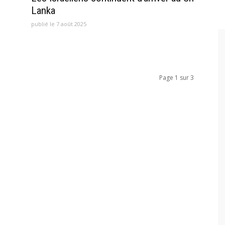
Lanka
publié le 7 août 2025
Page 1 sur 3