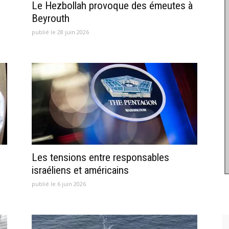
Le Hezbollah provoque des émeutes à
Beyrouth
publié le 28 juin 2026
Les tensions entre responsables
israéliens et américains
publié le 6 juin 2026