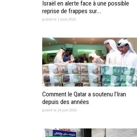
Israël en alerte face à une possible
reprise de frappes sur...
publié le 1 août 2026
Comment le Qatar a soutenu l’Iran
depuis des années
publié le 24 juin 2026