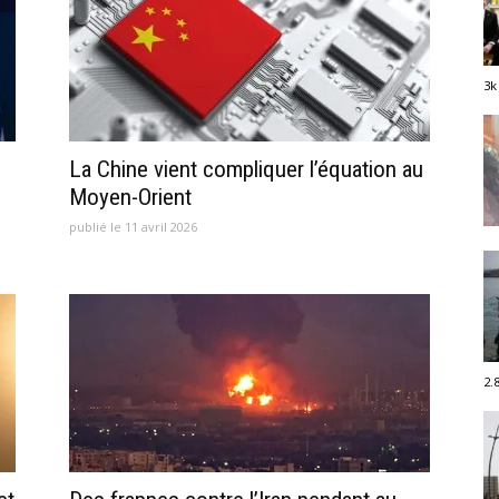
3k
La Chine vient compliquer l’équation au
Moyen-Orient
publié le 11 avril 2026
2.