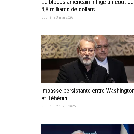
Le blocus américain inflige un coût de
4,8 milliards de dollars
publié le 3 mai 2026
Impasse persistante entre Washingto
et Téhéran
publié le 27 avril 2026