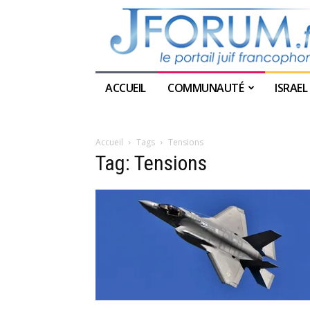
ACCUEIL
COMMUNAUTÉ
ISRAEL
Accueil
Tags
Tensions
Tag: Tensions