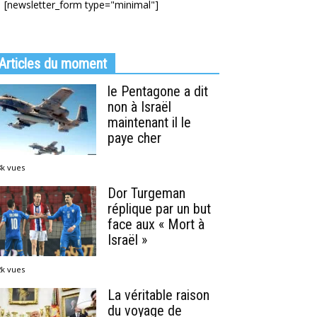
[newsletter_form type="minimal"]
Articles du moment
le Pentagone a dit
non à Israël
maintenant il le
paye cher
8k vues
Dor Turgeman
réplique par un but
face aux « Mort à
Israël »
2k vues
La véritable raison
du voyage de