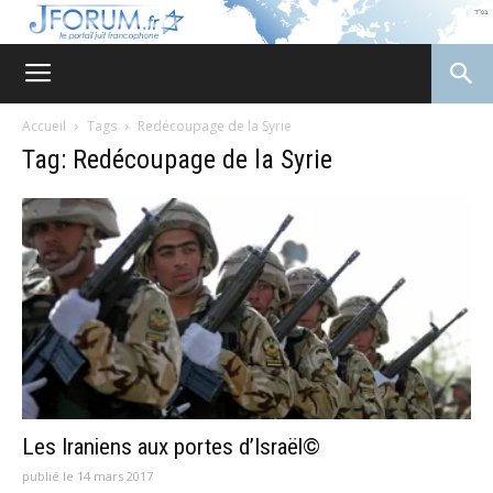
JForum
Accueil
Tags
Redécoupage de la Syrie
Tag: Redécoupage de la Syrie
Les Iraniens aux portes d’Israël©
publié le 14 mars 2017