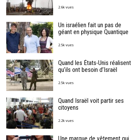
2.6k vues
Un israélien fait un pas de
géant en physique Quantique
2.5k vues
Quand les États-Unis réalisent
qu’ils ont besoin d’Israël
2.5k vues
Quand Israël voit partir ses
citoyens
2.2k vues
Une marque de vêtement qui