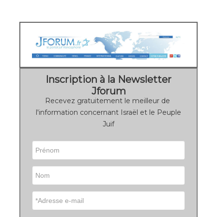
Inscription à la Newsletter
Jforum
Recevez gratuitement le meilleur de
l'information concernant Israël et le Peuple
Juif