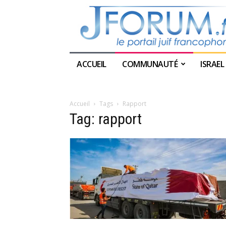
ACCUEIL
COMMUNAUTÉ
ISRAEL
Accueil
Tags
Rapport
Tag: rapport