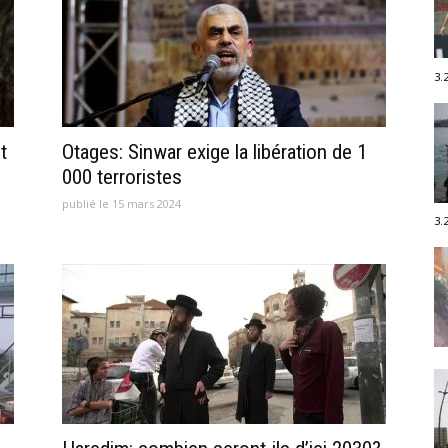
3.
t
Otages: Sinwar exige la libération de 1
000 terroristes
publié le 15 mars 2024
3.