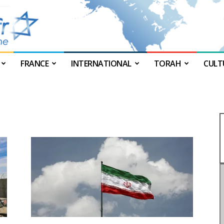
FRANCE
INTERNATIONAL
TORAH
CULT
JForum