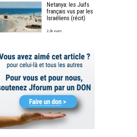
Netanya: les Juifs
français vus par les
Israéliens (récit)
2.2k vues