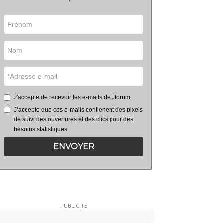
J'accepte de recevoir les e-mails de Jforum
J’accepte que ces e-mails contienent des pixels
de suivi des ouvertures et des clics pour des
besoins statistiques
ENVOYER