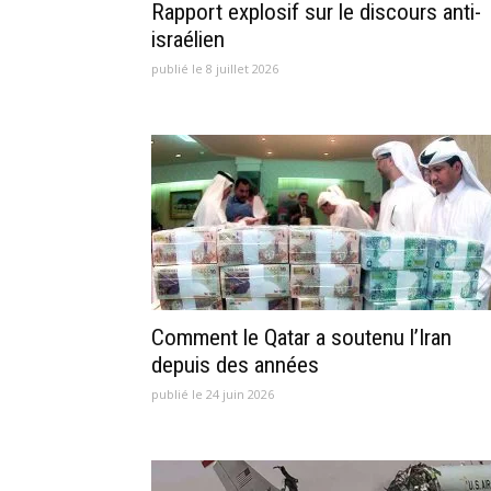
Rapport explosif sur le discours anti-
israélien
publié le 8 juillet 2026
Comment le Qatar a soutenu l’Iran
depuis des années
publié le 24 juin 2026