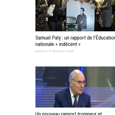
Samuel Paty : un rapport de l’Éducatio
nationale « indécent »
publié le 13 décembre 2020
Un nouveau rapport trompeur et