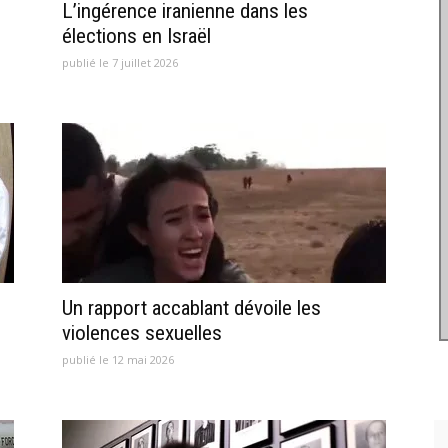
L’ingérence iranienne dans les
élections en Israël
publié le 7 juillet 2026
Un rapport accablant dévoile les
violences sexuelles
publié le 12 mai 2026