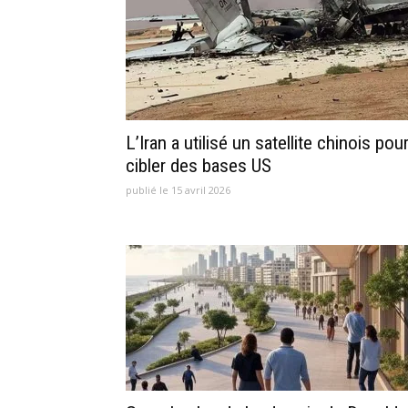
L’Iran a utilisé un satellite chinois pou
cibler des bases US
publié le 15 avril 2026