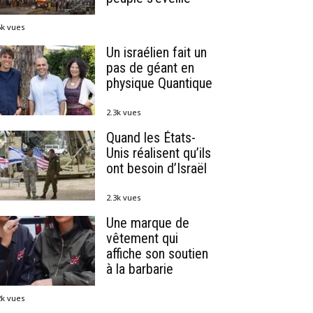
6k vues
Un israélien fait un
pas de géant en
physique Quantique
2.3k vues
Quand les États-
Unis réalisent qu’ils
ont besoin d’Israël
2.3k vues
Une marque de
vêtement qui
affiche son soutien
à la barbarie
2k vues