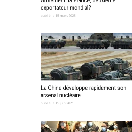
Armement: la France, deuxième
exportateur mondial?
publié le 15 mars 2023
La Chine développe rapidement son
arsenal nucléaire
publié le 15 juin 2021