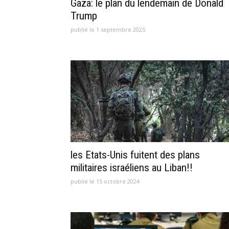
Gaza: le plan du lendemain de Donald
Trump
publié le 1 septembre 2025
les Etats-Unis fuitent des plans
militaires israéliens au Liban!!
publié le 15 octobre 2024