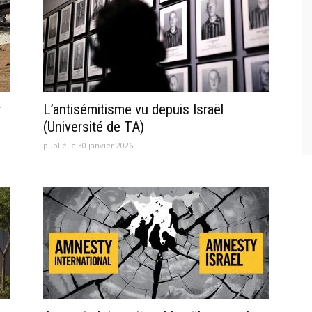
r
L’antisémitisme vu depuis Israël
(Université de TA)
publié le 30 janvier 2026