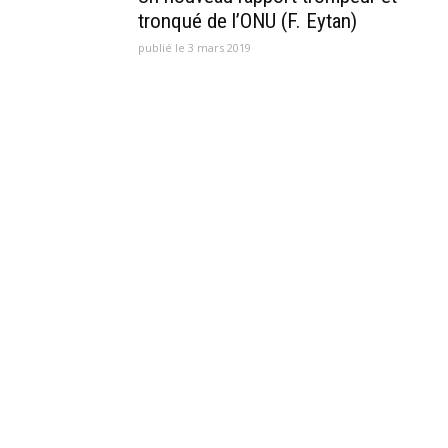
tronqué de l’ONU (F. Eytan)
publié le 3 mars 2019