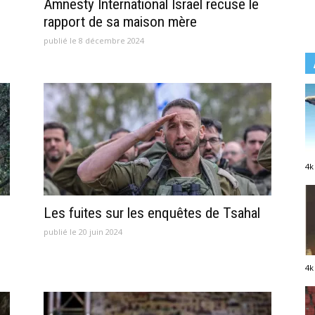
Amnesty International Israël recuse le
rapport de sa maison mère
publié le 8 décembre 2024
4k
Les fuites sur les enquêtes de Tsahal
publié le 20 juin 2024
4k