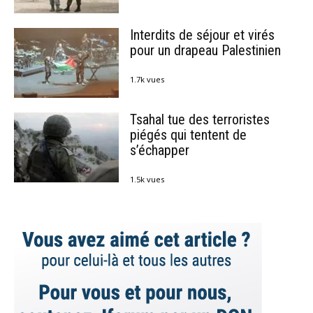
Interdits de séjour et virés
pour un drapeau Palestinien
1.7k vues
Tsahal tue des terroristes
piégés qui tentent de
s’échapper
1.5k vues