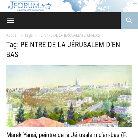
JForum
Accueil
Tags
PEINTRE DE LA JÉRUSALEM D’EN-BAS
Tag: PEINTRE DE LA JÉRUSALEM D’EN-
BAS
Marek Yanai, peintre de la Jérusalem d’en-bas (P.