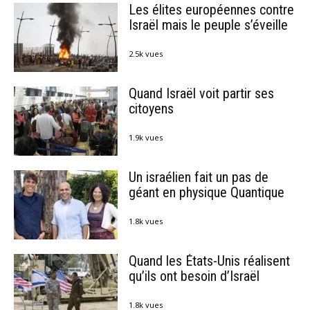
Les élites européennes contre
Israël mais le peuple s’éveille
2.5k vues
Quand Israël voit partir ses
citoyens
1.9k vues
Un israélien fait un pas de
géant en physique Quantique
1.8k vues
Quand les États-Unis réalisent
qu’ils ont besoin d’Israël
1.8k vues