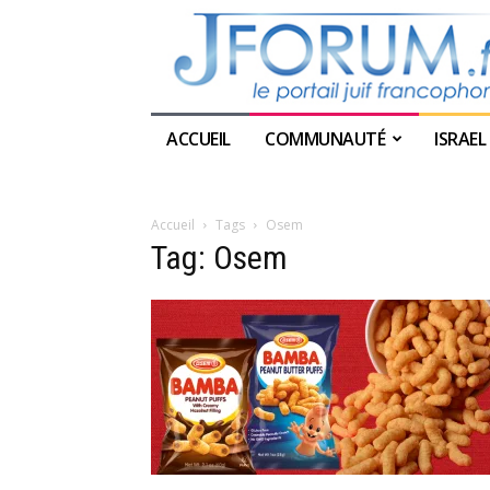
ACCUEIL
COMMUNAUTÉ
ISRAEL
Accueil
Tags
Osem
Tag: Osem