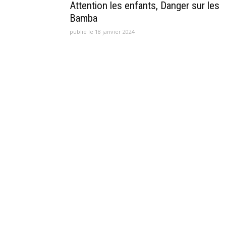
Attention les enfants, Danger sur les
Bamba
publié le 18 janvier 2024