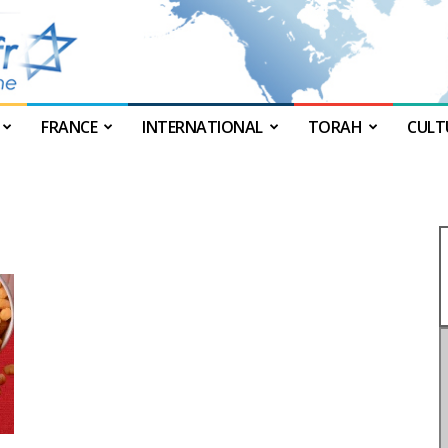
FRANCE
INTERNATIONAL
TORAH
CULT
JForum