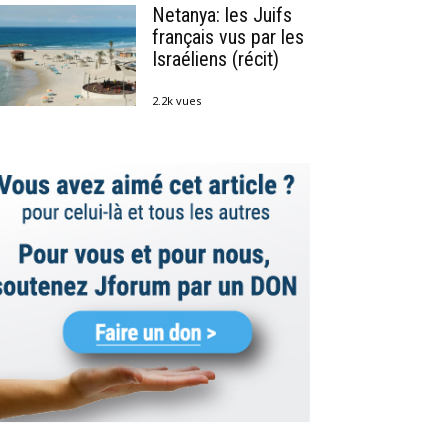
Netanya: les Juifs
français vus par les
Israéliens (récit)
2.2k vues