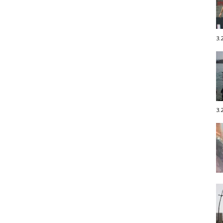
3.
3.