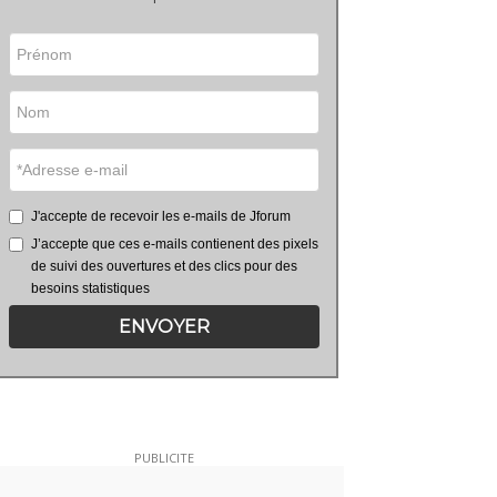
J'accepte de recevoir les e-mails de Jforum
J’accepte que ces e-mails contienent des pixels
de suivi des ouvertures et des clics pour des
besoins statistiques
ENVOYER