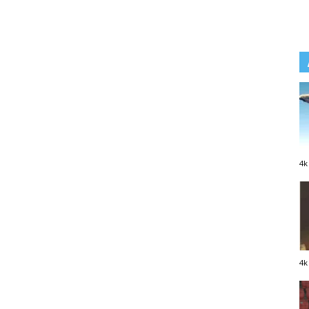
4k
4k