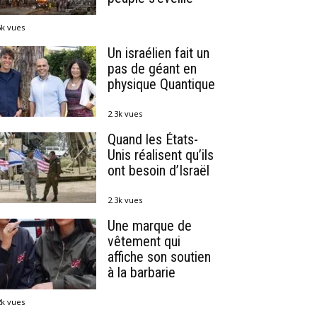
6k vues
Un israélien fait un
pas de géant en
physique Quantique
2.3k vues
Quand les États-
Unis réalisent qu’ils
ont besoin d’Israël
2.3k vues
Une marque de
vêtement qui
affiche son soutien
à la barbarie
2k vues