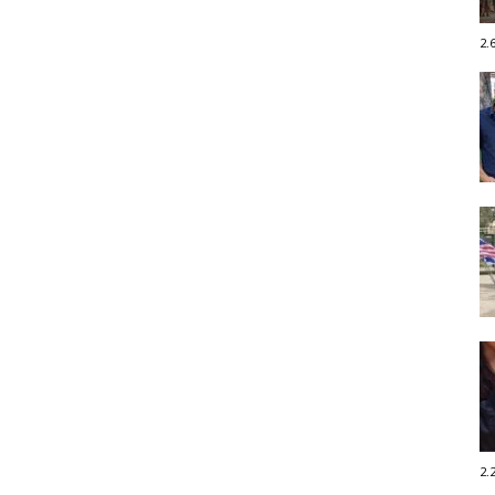
2.
2.