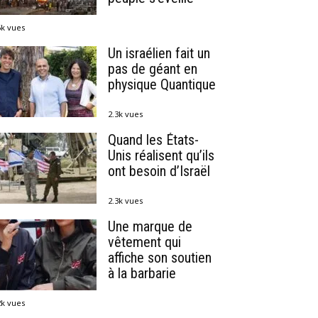
6k vues
Un israélien fait un
pas de géant en
physique Quantique
2.3k vues
Quand les États-
Unis réalisent qu’ils
ont besoin d’Israël
2.3k vues
Une marque de
vêtement qui
affiche son soutien
à la barbarie
2k vues