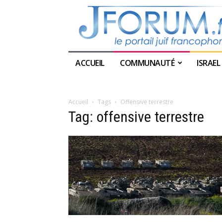
ACCUEIL
COMMUNAUTÉ
ISRAEL
Accueil
Tags
Offensive terrestre
Tag: offensive terrestre