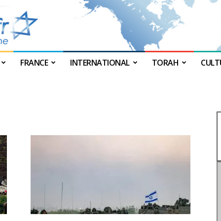
FRANCE
INTERNATIONAL
TORAH
CULT
JForum