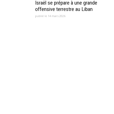
Israël se prépare à une grande
offensive terrestre au Liban
publié le 14 mars 2026