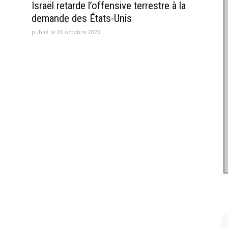
Israël retarde l’offensive terrestre à la
demande des États-Unis
publié le 26 octobre 2023