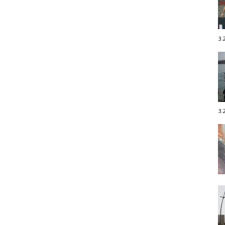
3.
3.