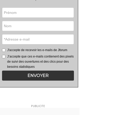
J'accepte de recevoir les e-mails de Jforum
J’accepte que ces e-mails contienent des pixels
de suivi des ouvertures et des clics pour des
besoins statistiques
ENVOYER