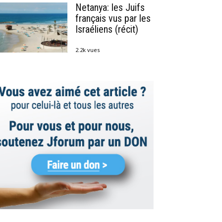
Netanya: les Juifs
français vus par les
Israéliens (récit)
2.2k vues