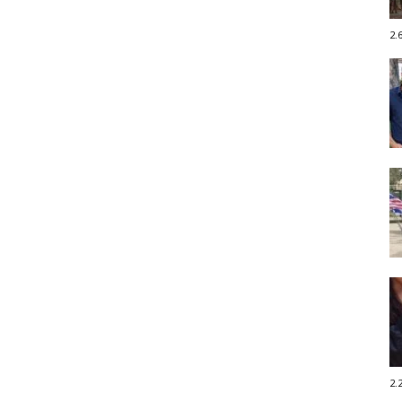
2.
2.