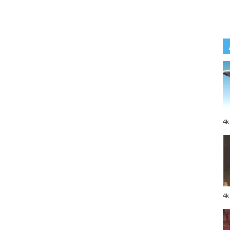
4k
4k