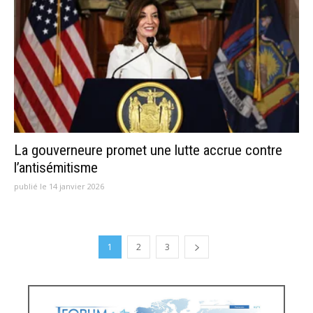
La gouverneure promet une lutte accrue contre
l’antisémitisme
publié le 14 janvier 2026
1
2
3