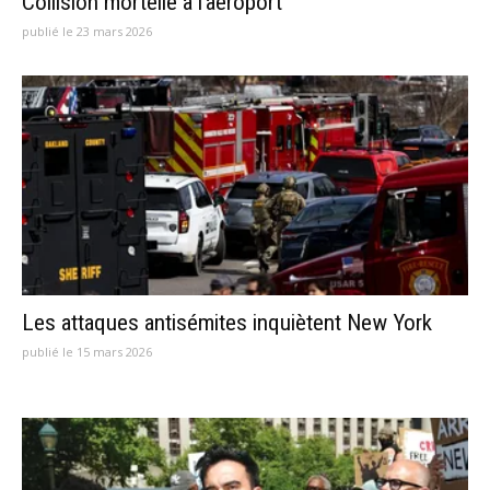
Collision mortelle à l’aéroport
publié le 23 mars 2026
Les attaques antisémites inquiètent New York
publié le 15 mars 2026