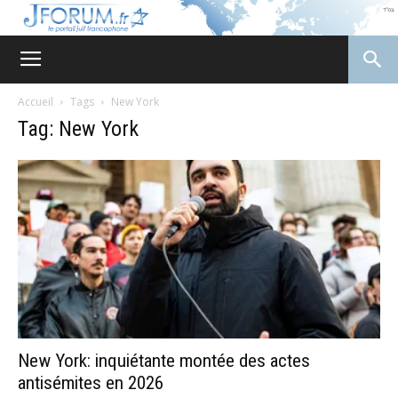
JForum
Accueil
Tags
New York
Tag: New York
New York: inquiétante montée des actes
antisémites en 2026