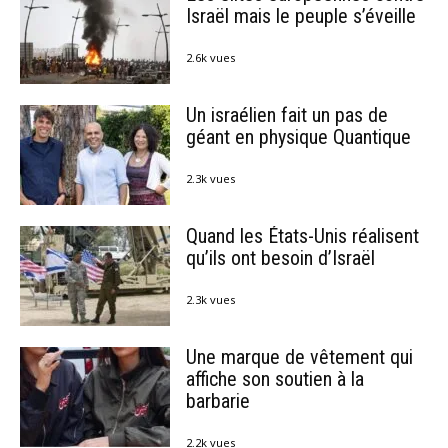
Israël mais le peuple s’éveille
2.6k vues
Un israélien fait un pas de
géant en physique Quantique
2.3k vues
Quand les États-Unis réalisent
qu’ils ont besoin d’Israël
2.3k vues
Une marque de vêtement qui
affiche son soutien à la
barbarie
2.2k vues