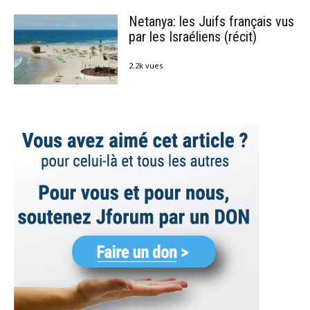
Netanya: les Juifs français vus
par les Israéliens (récit)
2.2k vues