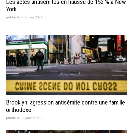
Les actes antisémites en hausse de 152 % à New
York
publié le 4 février 2026
Brooklyn: agression antisémite contre une famille
orthodoxe
publié le 14 janvier 2026