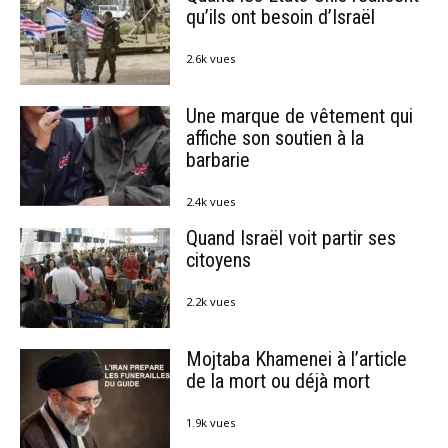
qu’ils ont besoin d’Israël
2.6k vues
Une marque de vêtement qui
affiche son soutien à la
barbarie
2.4k vues
Quand Israël voit partir ses
citoyens
2.2k vues
Mojtaba Khamenei à l’article
de la mort ou déjà mort
1.9k vues