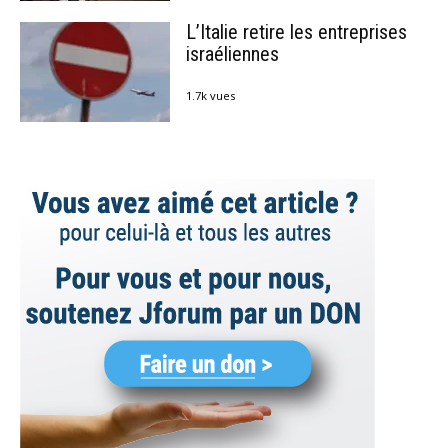
L’Italie retire les entreprises
israéliennes
1.7k vues