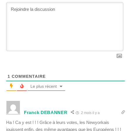
1
COMMENTAIRE
Le plus récent
Franck DEBANNER
2 mois il y a
Ha ! Ca y est ! ! ! Grâce à leurs votes, les Newyorkais
jouissent enfin, des même avantages que les Européens ! ! !