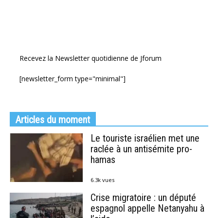
Recevez la Newsletter quotidienne de Jforum
[newsletter_form type="minimal"]
Articles du moment
Le touriste israélien met une
raclée à un antisémite pro-
hamas
6.3k vues
Crise migratoire : un député
espagnol appelle Netanyahu à