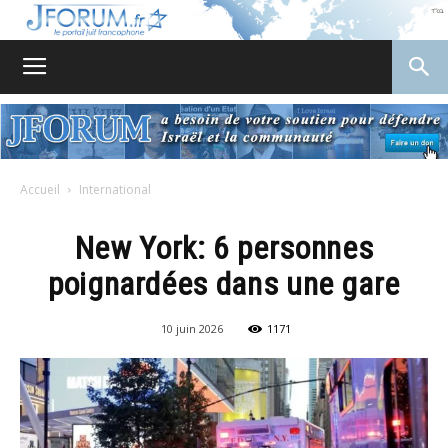
JForum
Accueil
International
New York: 6 personnes
poignardées dans une gare
10 juin 2026
1171