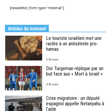
[newsletter_form type="minimal"]
Articles du moment
Le touriste israélien met une
raclée à un antisémite pro-
hamas
5.7k vues
Dor Turgeman réplique par un
but face aux « Mort à Israël »
3.2k vues
Crise migratoire : un député
espagnol appelle Netanyahu à
l’aide