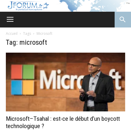
JForum
Accueil
Tags
Microsoft
Tag: microsoft
Microsoft–Tsahal : est-ce le début d’un boycott
technologique ?