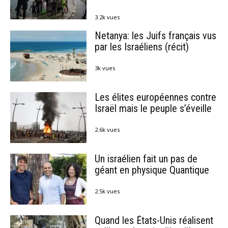
3.2k vues
Netanya: les Juifs français vus
par les Israéliens (récit)
3k vues
Les élites européennes contre
Israël mais le peuple s’éveille
2.6k vues
Un israélien fait un pas de
géant en physique Quantique
2.5k vues
Quand les États-Unis réalisent