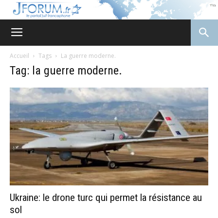
JForum
Accueil
Tags
La guerre moderne.
Tag: la guerre moderne.
Ukraine: le drone turc qui permet la résistance au
sol