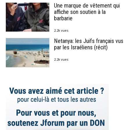
Une marque de vêtement qui
affiche son soutien à la
barbarie
2.2k vues
Netanya: les Juifs français vus
par les Israéliens (récit)
2.2k vues