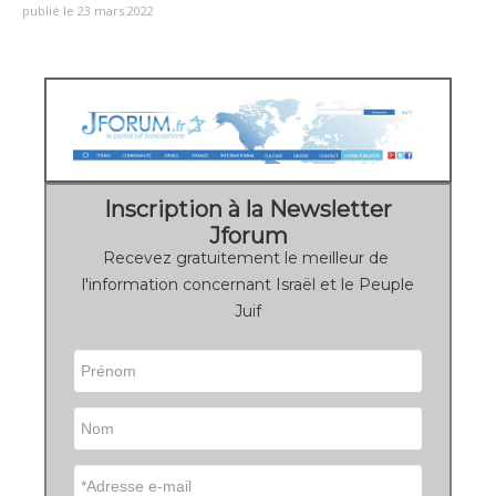
publié le 23 mars 2022
Inscription à la Newsletter
Jforum
Recevez gratuitement le meilleur de
l'information concernant Israël et le Peuple
Juif