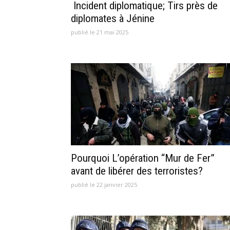
Incident diplomatique; Tirs près de
diplomates à Jénine
publié le 21 mai 2025
Pourquoi L’opération “Mur de Fer”
avant de libérer des terroristes?
publié le 22 janvier 2025