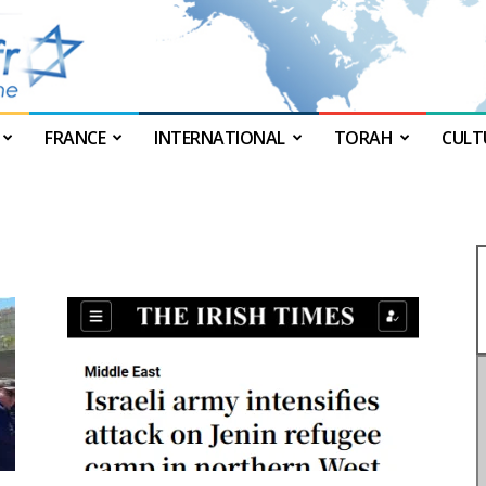
FRANCE
INTERNATIONAL
TORAH
CULT
JForum