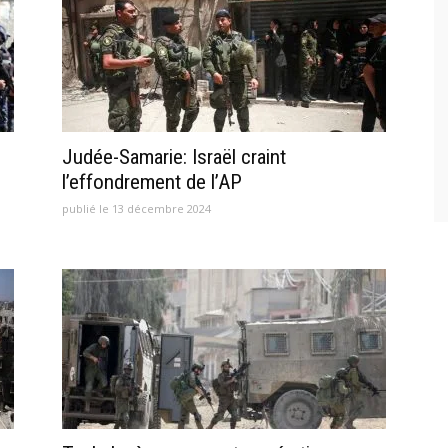
Judée-Samarie: Israël craint
l’effondrement de l’AP
publié le 13 décembre 2024