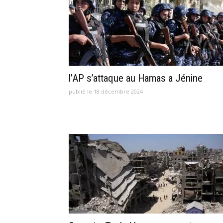
l’AP s’attaque au Hamas a Jénine
publié le 18 décembre 2024