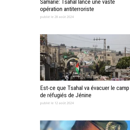
Samarie: Tsahal lance une vaste
opération antiterroriste
publié le 28 août 2024
Est-ce que Tsahal va évacuer le camp
de réfugiés de Jénine
publié le 12 août 2024