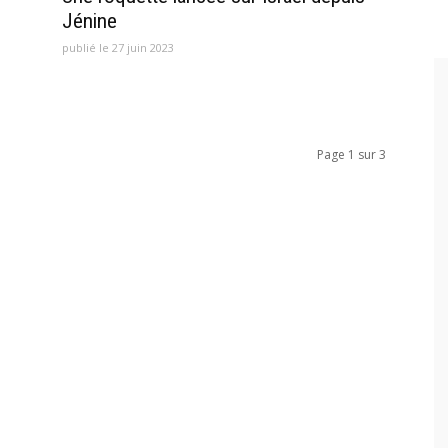
Jénine
publié le 27 juin 2023
Page 1 sur 3