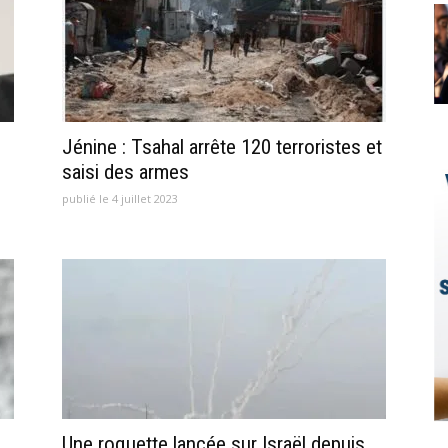
Jénine : Tsahal arrête 120 terroristes et
saisi des armes
publié le 4 juillet 2023
Une roquette lancée sur Israël depuis