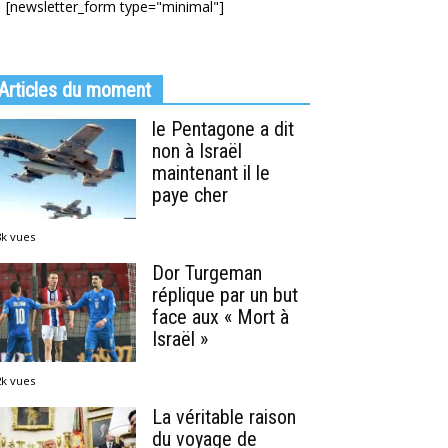
[newsletter_form type="minimal"]
Articles du moment
le Pentagone a dit
non à Israël
maintenant il le
paye cher
8k vues
Dor Turgeman
réplique par un but
face aux « Mort à
Israël »
2k vues
La véritable raison
du voyage de