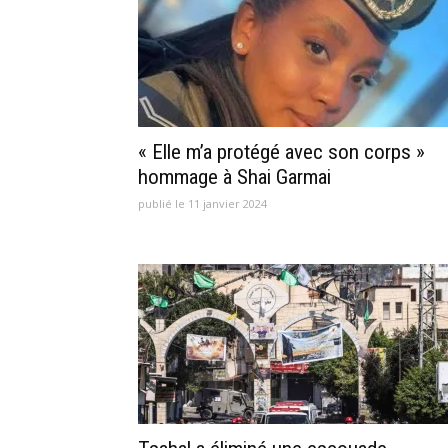
« Elle m’a protégé avec son corps »
hommage à Shai Garmai
publié le 11 janvier 2024