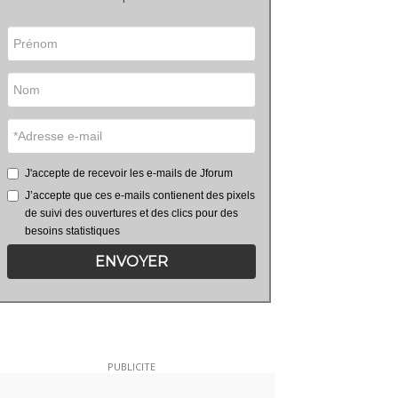
J'accepte de recevoir les e-mails de Jforum
J’accepte que ces e-mails contienent des pixels
de suivi des ouvertures et des clics pour des
besoins statistiques
ENVOYER