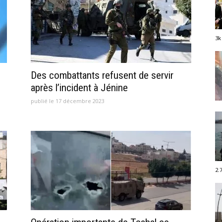
3k
Des combattants refusent de servir
après l’incident à Jénine
publié le 17 décembre 2023
2.