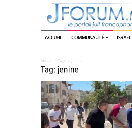
ACCUEIL
COMMUNAUTÉ
ISRAEL
Accueil
Tags
Jenine
Tag: jenine