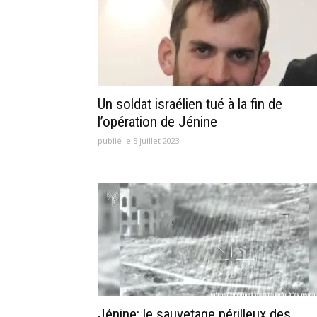
Un soldat israélien tué à la fin de
l’opération de Jénine
publié le 5 juillet 2023
Jénine: le sauvetage périlleux des