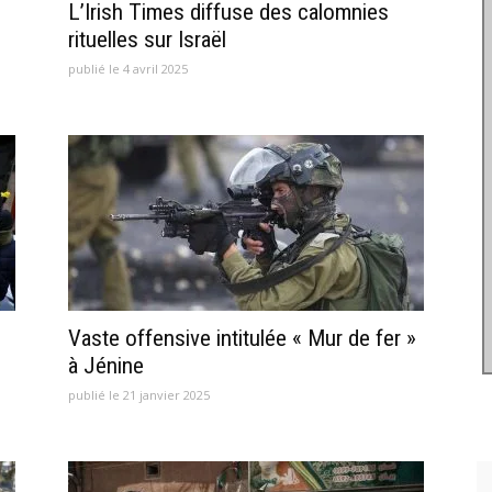
L’Irish Times diffuse des calomnies
rituelles sur Israël
publié le 4 avril 2025
Vaste offensive intitulée « Mur de fer »
à Jénine
publié le 21 janvier 2025