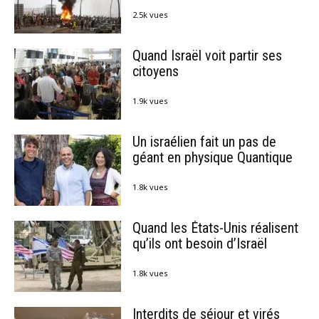
2.5k vues
Quand Israël voit partir ses
citoyens
1.9k vues
Un israélien fait un pas de
géant en physique Quantique
1.8k vues
Quand les États-Unis réalisent
qu’ils ont besoin d’Israël
1.8k vues
Interdits de séjour et virés