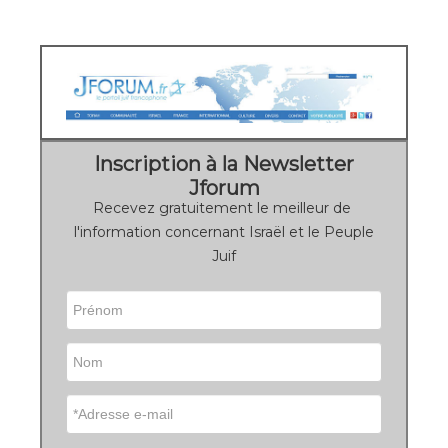
Inscription à la Newsletter
Jforum
Recevez gratuitement le meilleur de
l'information concernant Israël et le Peuple
Juif