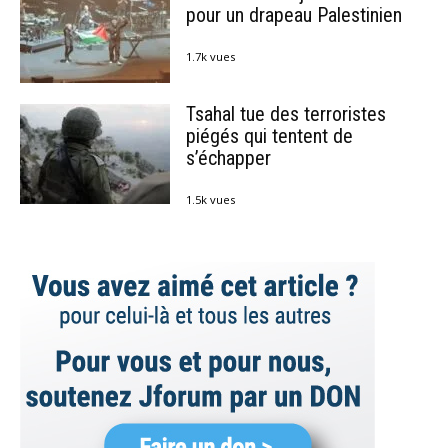
pour un drapeau Palestinien
1.7k vues
Tsahal tue des terroristes
piégés qui tentent de
s’échapper
1.5k vues