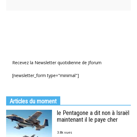
Recevez la Newsletter quotidienne de Jforum
[newsletter_form type="minimal"]
Articles du moment
le Pentagone a dit non à Israël
maintenant il le paye cher
3.8k vues