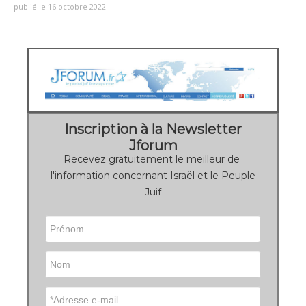
publié le 16 octobre 2022
Inscription à la Newsletter
Jforum
Recevez gratuitement le meilleur de
l'information concernant Israël et le Peuple
Juif