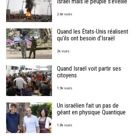
Israël mais le peuple s’éveille
2.6k vues
Quand les États-Unis réalisent
qu’ils ont besoin d’Israël
2k vues
Quand Israël voit partir ses
citoyens
1.9k vues
Un israélien fait un pas de
géant en physique Quantique
1.8k vues