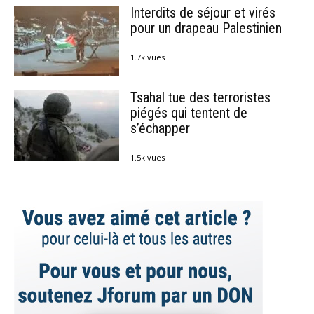
Interdits de séjour et virés
pour un drapeau Palestinien
1.7k vues
Tsahal tue des terroristes
piégés qui tentent de
s’échapper
1.5k vues