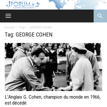
JForum
Accueil
Tags
GEORGE COHEN
Tag: GEORGE COHEN
L’Anglais G. Cohen, champion du monde en 1966,
est décédé