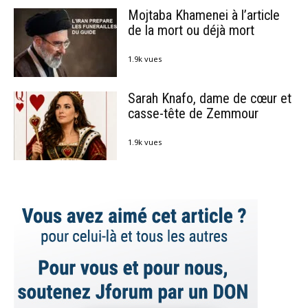
Mojtaba Khamenei à l’article
de la mort ou déjà mort
1.9k vues
Sarah Knafo, dame de cœur et
casse-tête de Zemmour
1.9k vues