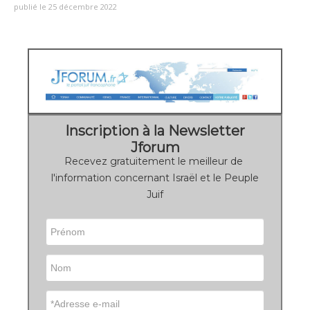
publié le 25 décembre 2022
Inscription à la Newsletter
Jforum
Recevez gratuitement le meilleur de
l'information concernant Israël et le Peuple
Juif