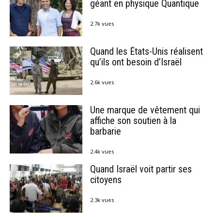
géant en physique Quantique
2.7k vues
Quand les États-Unis réalisent
qu’ils ont besoin d’Israël
2.6k vues
Une marque de vêtement qui
affiche son soutien à la
barbarie
2.4k vues
Quand Israël voit partir ses
citoyens
2.3k vues