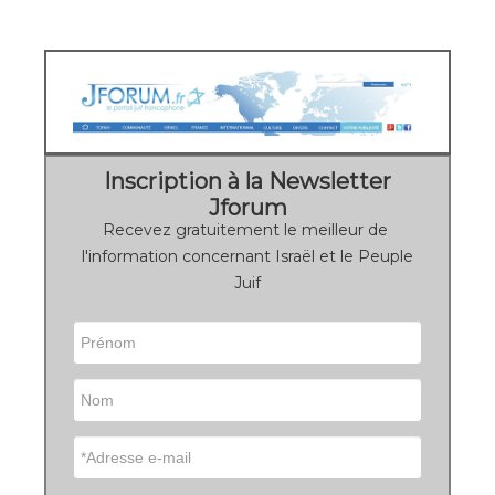
Inscription à la Newsletter
Jforum
Recevez gratuitement le meilleur de
l'information concernant Israël et le Peuple
Juif