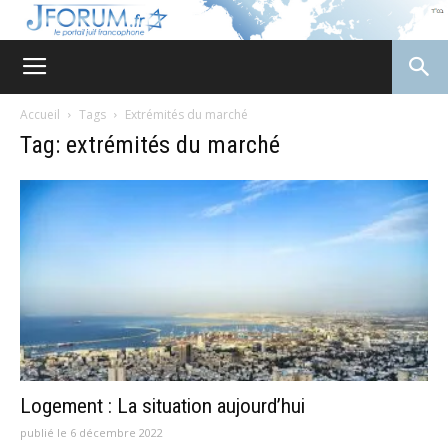
JForum
Accueil
Tags
Extrémités du marché
Tag: extrémités du marché
Logement : La situation aujourd’hui
publié le 6 décembre 2022