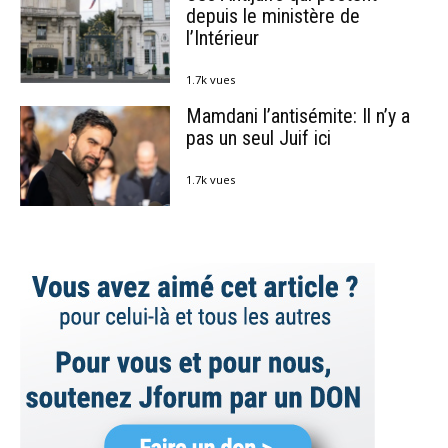
depuis le ministère de
l’Intérieur
1.7k vues
Mamdani l’antisémite: Il n’y a
pas un seul Juif ici
1.7k vues