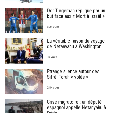
Dor Turgeman réplique par un
but face aux « Mort à Israël »
3.2k vues
La véritable raison du voyage
de Netanyahu à Washington
3k vues
Étrange silence autour des
Sifréi Torah « volés »
2.8k vues
Crise migratoire : un député
espagnol appelle Netanyahu à