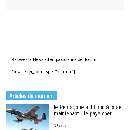
Recevez la Newsletter quotidienne de Jforum
[newsletter_form type="minimal"]
Articles du moment
le Pentagone a dit non à Israël
maintenant il le paye cher
3.8k vues