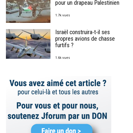
pour un drapeau Palestinien
1.7k vues
Israël construira-t-il ses
propres avions de chasse
furtifs ?
1.6k vues