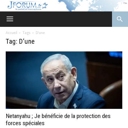
JForum
Accueil
Tags
D’une
Tag: D’une
Netanyahu ; Je bénéficie de la protection des
forces spéciales