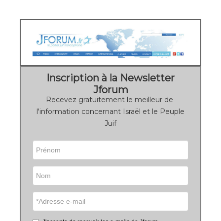
Inscription à la Newsletter
Jforum
Recevez gratuitement le meilleur de
l'information concernant Israël et le Peuple
Juif