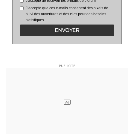
J'accepte de recevoir les e-mails de Jforum
J’accepte que ces e-mails contienent des pixels de
suivi des ouvertures et des clics pour des besoins
statistiques
ENVOYER