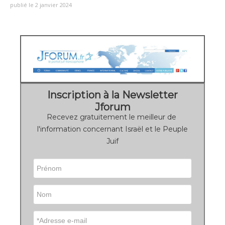
publié le 2 janvier 2024
Inscription à la Newsletter
Jforum
Recevez gratuitement le meilleur de
l'information concernant Israël et le Peuple
Juif