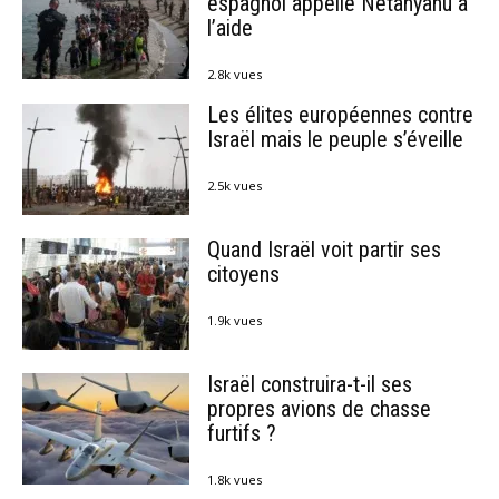
espagnol appelle Netanyahu à
l’aide
2.8k vues
Les élites européennes contre
Israël mais le peuple s’éveille
2.5k vues
Quand Israël voit partir ses
citoyens
1.9k vues
Israël construira-t-il ses
propres avions de chasse
furtifs ?
1.8k vues