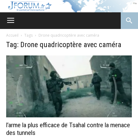
JForum
Accueil
Tags
Drone quadricoptère avec caméra
Tag: Drone quadricoptère avec caméra
l’arme la plus efficace de Tsahal contre la menace
des tunnels