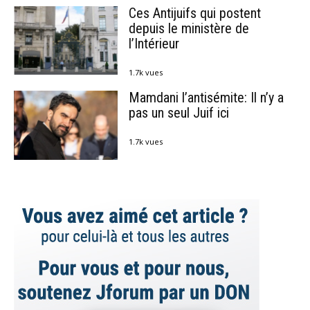
Ces Antijuifs qui postent
depuis le ministère de
l’Intérieur
1.7k vues
Mamdani l’antisémite: Il n’y a
pas un seul Juif ici
1.7k vues