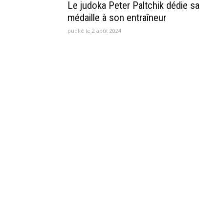
Le judoka Peter Paltchik dédie sa
médaille à son entraîneur
publié le 2 août 2024