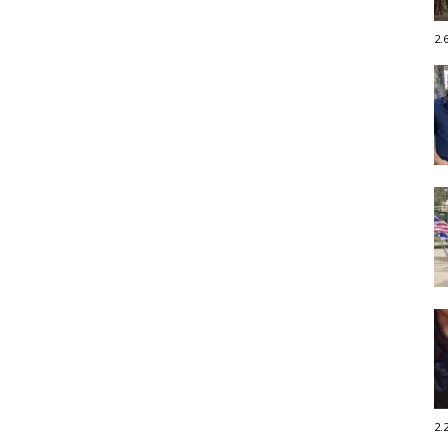
2.
2.