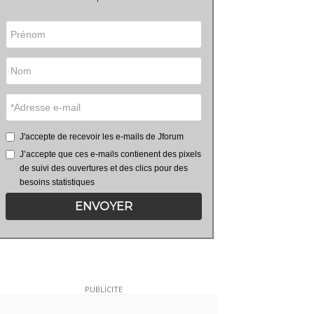
J'accepte de recevoir les e-mails de Jforum
J’accepte que ces e-mails contienent des pixels
de suivi des ouvertures et des clics pour des
besoins statistiques
ENVOYER