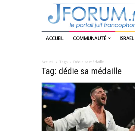
ACCUEIL
COMMUNAUTÉ
ISRAEL
Accueil
Tags
Dédie sa médaille
Tag: dédie sa médaille