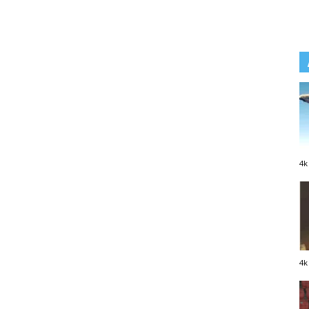
4k
4k