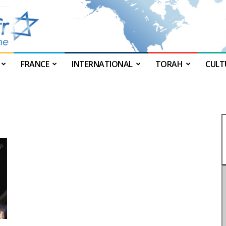
FRANCE
INTERNATIONAL
TORAH
CULT
JForum