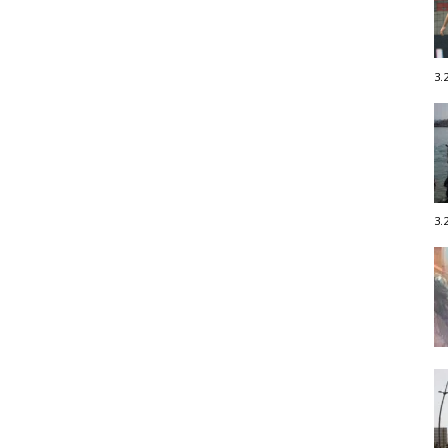
3.
3.