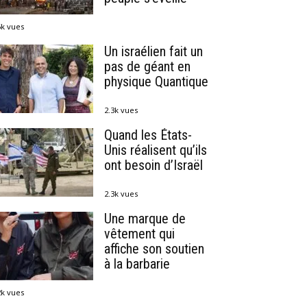
6k vues
Un israélien fait un
pas de géant en
physique Quantique
2.3k vues
Quand les États-
Unis réalisent qu’ils
ont besoin d’Israël
2.3k vues
Une marque de
vêtement qui
affiche son soutien
à la barbarie
2k vues