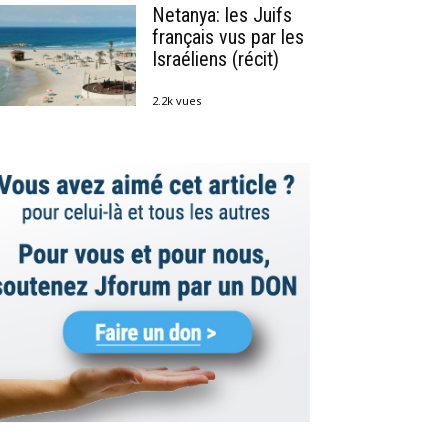
Netanya: les Juifs
français vus par les
Israéliens (récit)
2.2k vues