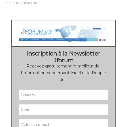
publié le 23 mars 2025
Inscription à la Newsletter
Jforum
Recevez gratuitement le meilleur de
l'information concernant Israël et le Peuple
Juif