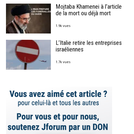
Mojtaba Khamenei à l’article
de la mort ou déjà mort
1.9k vues
L’Italie retire les entreprises
israéliennes
1.7k vues