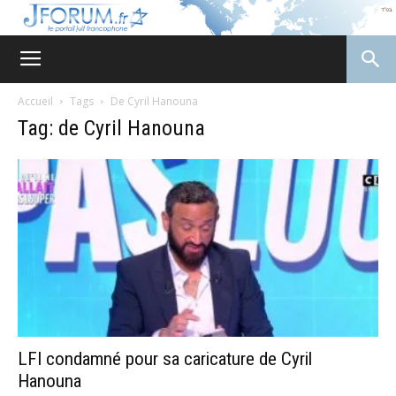
JForum
Accueil
Tags
De Cyril Hanouna
Tag: de Cyril Hanouna
LFI condamné pour sa caricature de Cyril
Hanouna