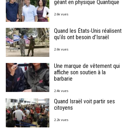
géant en physique Quantique
2.6k vues
Quand les États-Unis réalisent
qu’ils ont besoin d’Israël
2.6k vues
Une marque de vêtement qui
affiche son soutien à la
barbarie
2.4k vues
Quand Israël voit partir ses
citoyens
2.2k vues