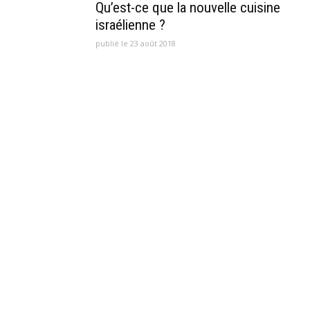
Qu’est-ce que la nouvelle cuisine
israélienne ?
publié le 23 août 2018