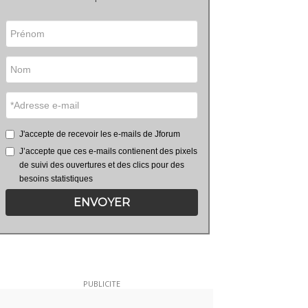
J'accepte de recevoir les e-mails de Jforum
J’accepte que ces e-mails contienent des pixels
de suivi des ouvertures et des clics pour des
besoins statistiques
ENVOYER