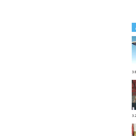
3.
3.