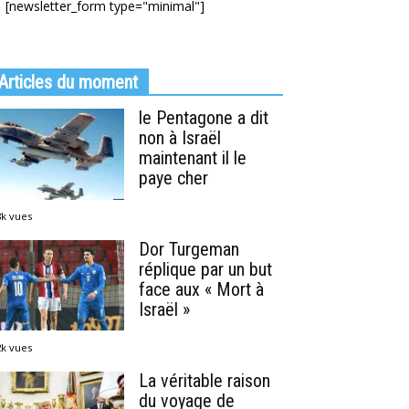
[newsletter_form type="minimal"]
Articles du moment
le Pentagone a dit
non à Israël
maintenant il le
paye cher
8k vues
Dor Turgeman
réplique par un but
face aux « Mort à
Israël »
2k vues
La véritable raison
du voyage de