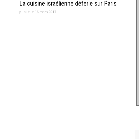
La cuisine israélienne déferle sur Paris
publié le 16 mars 2017