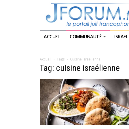
ACCUEIL
COMMUNAUTÉ
ISRAEL
Accueil
Tags
Cuisine israélienne
Tag: cuisine israélienne