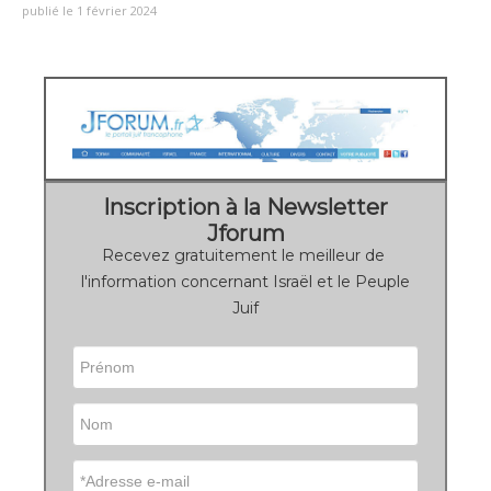
publié le 1 février 2024
Inscription à la Newsletter
Jforum
Recevez gratuitement le meilleur de
l'information concernant Israël et le Peuple
Juif