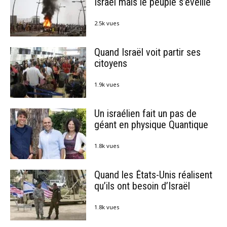
Israël mais le peuple s’éveille
2.5k vues
Quand Israël voit partir ses
citoyens
1.9k vues
Un israélien fait un pas de
géant en physique Quantique
1.8k vues
Quand les États-Unis réalisent
qu’ils ont besoin d’Israël
1.8k vues