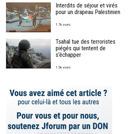
Interdits de séjour et virés
pour un drapeau Palestinien
1.7k vues
Tsahal tue des terroristes
piégés qui tentent de
s’échapper
1.5k vues