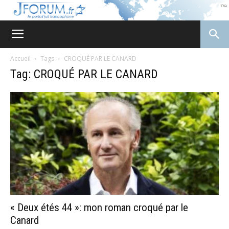
JForum
Accueil
Tags
CROQUÉ PAR LE CANARD
Tag: CROQUÉ PAR LE CANARD
« Deux étés 44 »: mon roman croqué par le
Canard