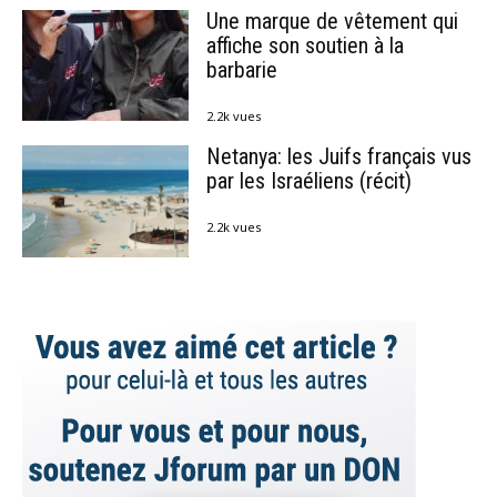
Une marque de vêtement qui
affiche son soutien à la
barbarie
2.2k vues
Netanya: les Juifs français vus
par les Israéliens (récit)
2.2k vues