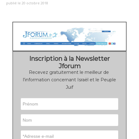
publié le 20 octobre 2018
Inscription à la Newsletter
Jforum
Recevez gratuitement le meilleur de
l'information concernant Israël et le Peuple
Juif