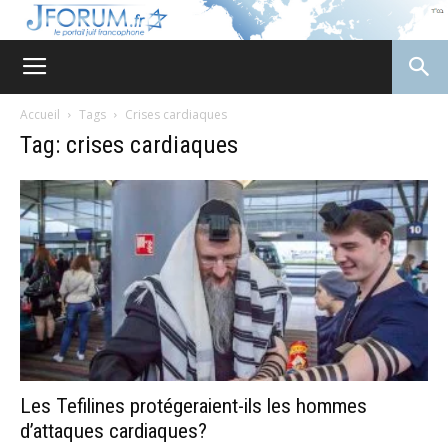
JForum
Accueil
Tags
Crises cardiaques
Tag: crises cardiaques
Les Tefilines protégeraient-ils les hommes
d’attaques cardiaques?