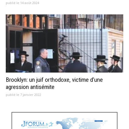
publié le 14 août 2024
Brooklyn: un juif orthodoxe, victime d’une
agression antisémite
publié le 7 janvier 2022