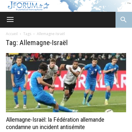
JForum
Accueil
Tags
Allemagne-Israël
Tag: Allemagne-Israël
Allemagne-Israël: la Fédération allemande
condamne un incident antisémite