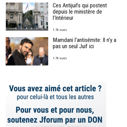
Ces Antijuifs qui postent
depuis le ministère de
l’Intérieur
1.7k vues
Mamdani l’antisémite: Il n’y a
pas un seul Juif ici
1.7k vues