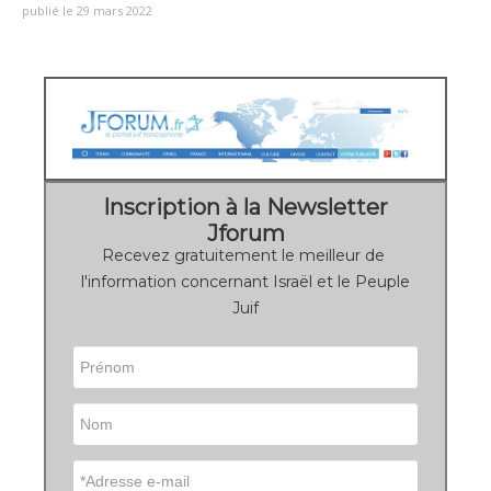
publié le 29 mars 2022
Inscription à la Newsletter
Jforum
Recevez gratuitement le meilleur de
l'information concernant Israël et le Peuple
Juif