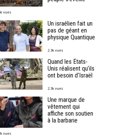
6k vues
Un israélien fait un
pas de géant en
physique Quantique
2.3k vues
Quand les États-
Unis réalisent qu’ils
ont besoin d’Israël
2.3k vues
Une marque de
vêtement qui
affiche son soutien
à la barbarie
2k vues