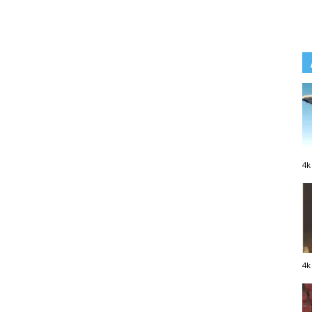
4k
4k