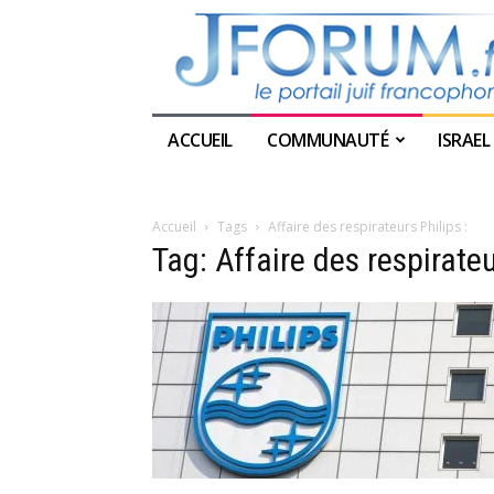
ACCUEIL
COMMUNAUTÉ
ISRAEL
Accueil
Tags
Affaire des respirateurs Philips :
Tag: Affaire des respirateu