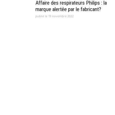
Affaire des respirateurs Philips : la
marque alertée par le fabricant?
publié le 19 novembre 2022