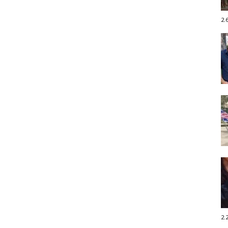
2.
2.