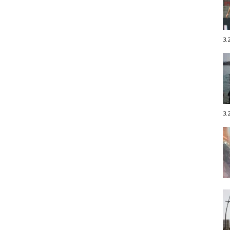
3.
3.