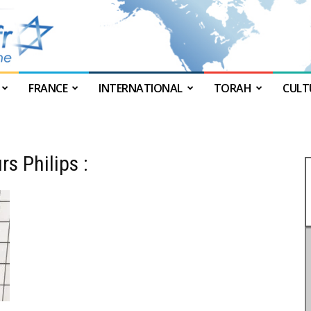
FRANCE
INTERNATIONAL
TORAH
CULT
JForum
rs Philips :