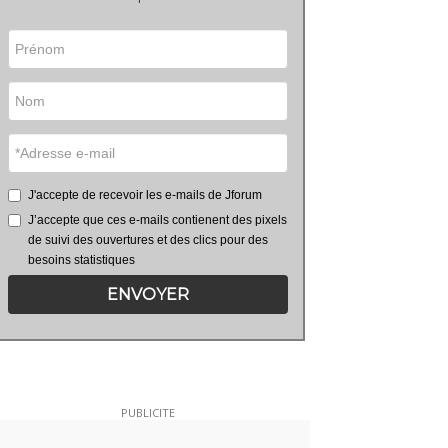
J'accepte de recevoir les e-mails de Jforum
J’accepte que ces e-mails contienent des pixels
de suivi des ouvertures et des clics pour des
besoins statistiques
ENVOYER