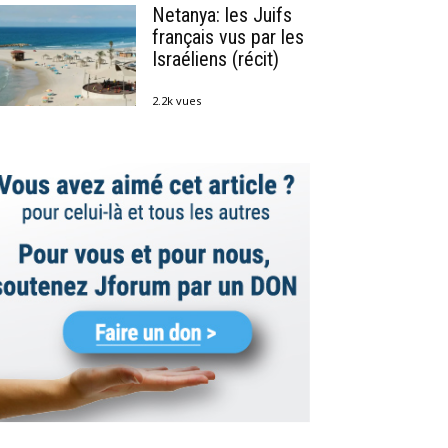
Netanya: les Juifs
français vus par les
Israéliens (récit)
2.2k vues