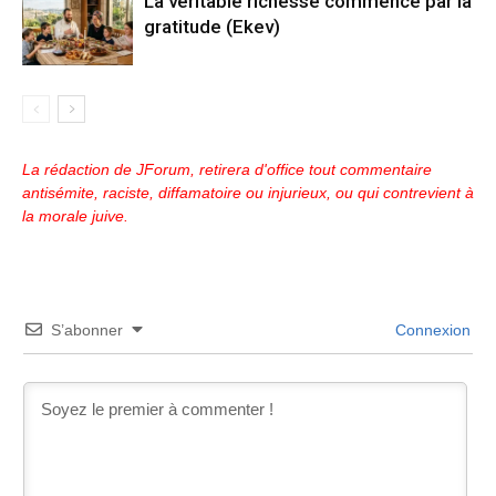
La véritable richesse commence par la
gratitude (Ekev)
La rédaction de JForum, retirera d'office tout commentaire
antisémite, raciste, diffamatoire ou injurieux, ou qui contrevient à
la morale juive.
S’abonner
Connexion