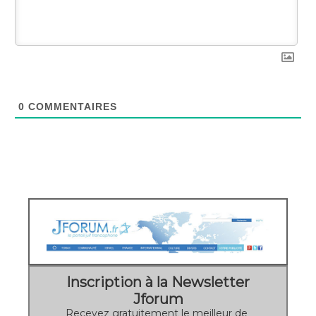
0
COMMENTAIRES
Inscription à la Newsletter
Jforum
Recevez gratuitement le meilleur de