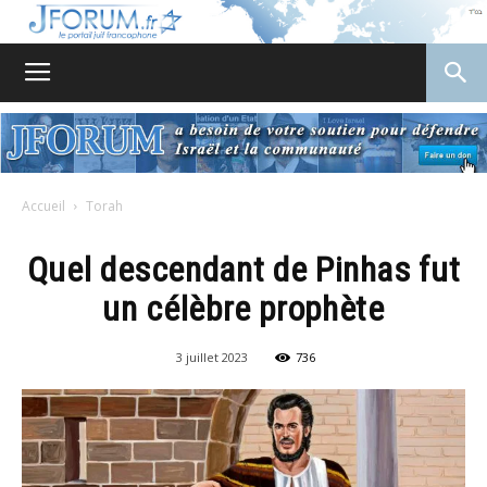
JForum
Accueil
Torah
Quel descendant de Pinhas fut
un célèbre prophète
3 juillet 2023
736