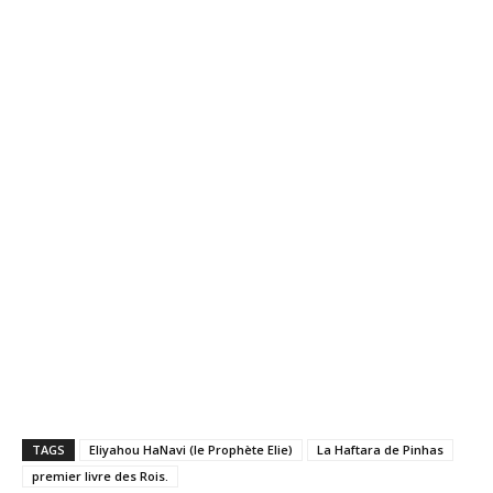
TAGS
Eliyahou HaNavi (le Prophète Elie)
La Haftara de Pinhas
premier livre des Rois.