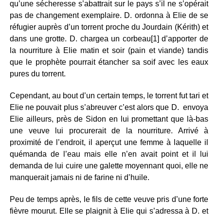
qu’une sécheresse s’abattrait sur le pays s’il ne s’opérait
pas de changement exemplaire. D. ordonna à Elie de se
réfugier auprès d’un torrent proche du Jourdain (Kérith) et
dans une grotte. D. chargea un corbeau[1] d’apporter de
la nourriture à Elie matin et soir (pain et viande) tandis
que le prophète pourrait étancher sa soif avec les eaux
pures du torrent.
Cependant, au bout d’un certain temps, le torrent fut tari et
Elie ne pouvait plus s’abreuver c’est alors que D. envoya
Elie ailleurs, près de Sidon en lui promettant que là-bas
une veuve lui procurerait de la nourriture. Arrivé à
proximité de l’endroit, il aperçut une femme à laquelle il
quémanda de l’eau mais elle n’en avait point et il lui
demanda de lui cuire une galette moyennant quoi, elle ne
manquerait jamais ni de farine ni d’huile.
Peu de temps après, le fils de cette veuve pris d’une forte
fièvre mourut. Elle se plaignit à Elie qui s’adressa à D. et