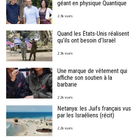
géant en physique Quantique
2.3k vues
Quand les États-Unis réalisent
qu’ils ont besoin d’Israël
2.3k vues
Une marque de vêtement qui
affiche son soutien à la
barbarie
2.2k vues
Netanya: les Juifs français vus
par les Israéliens (récit)
2.2k vues