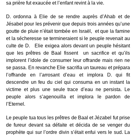
sa prière fut exaucée et l’enfant revint à la vie.
D. ordonna à Elie de se rendre auprès d’Ahab et de
Jésabel pour les prévenir que depuis trois années qu’une
goutte de pluie n’était tombée en Israël, et que la famine
et la sécheresse se termineraient si le peuple revenait au
culte de D. Elie exigea alors devant un peuple hésitant
que les prêtres de Baal fissent un sacrifice et qu’ils
implorent l’idole de consumer leur offrande mais rien ne
se passa. En revanche Elie sacrifia un taureau et prépara
l’offrande en l’arrosant d’eau et implora D. qui fit
descendre un feu du ciel qui consuma en un instant la
victime et plus une seule trace d’eau ne persista. Le
peuple alors s’agenouilla et implora le pardon de
l’Eternel.
Le peuple tua tous les prêtres de Baal et Jézabel fut prise
de fureur devant sa défaite et décida de se venger du
prophète qui sur l’ordre divin s’était enfui vers le sud. La