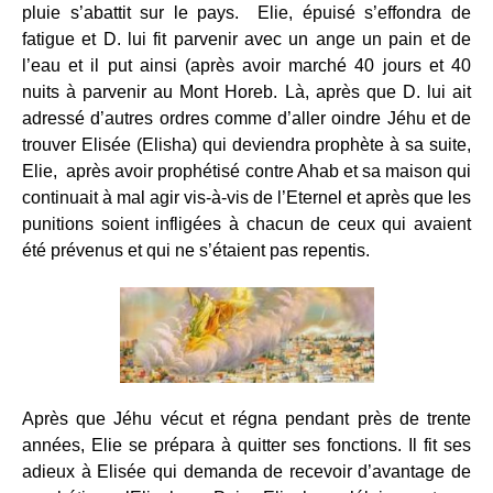
pluie s’abattit sur le pays. Elie, épuisé s’effondra de
fatigue et D. lui fit parvenir avec un ange un pain et de
l’eau et il put ainsi (après avoir marché 40 jours et 40
nuits à parvenir au Mont Horeb. Là, après que D. lui ait
adressé d’autres ordres comme d’aller oindre Jéhu et de
trouver Elisée (Elisha) qui deviendra prophète à sa suite,
Elie, après avoir prophétisé contre Ahab et sa maison qui
continuait à mal agir vis-à-vis de l’Eternel et après que les
punitions soient infligées à chacun de ceux qui avaient
été prévenus et qui ne s’étaient pas repentis.
Après que Jéhu vécut et régna pendant près de trente
années, Elie se prépara à quitter ses fonctions. Il fit ses
adieux à Elisée qui demanda de recevoir d’avantage de