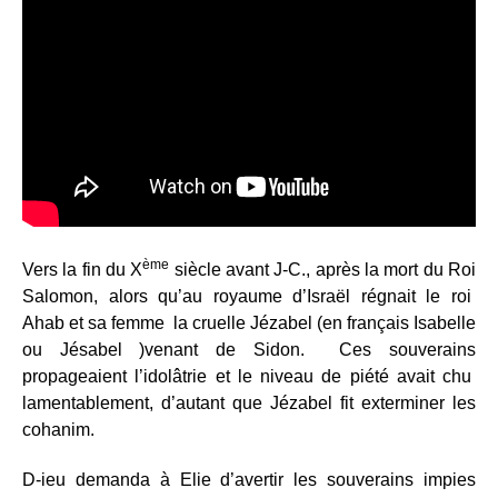
ème
Vers la fin du X
siècle avant J-C., après la mort du Roi
Salomon, alors qu’au royaume d’Israël régnait le roi
Ahab et sa femme la cruelle Jézabel (en français Isabelle
ou Jésabel )venant de Sidon. Ces souverains
propageaient l’idolâtrie et le niveau de piété avait chu
lamentablement, d’autant que Jézabel fit exterminer les
cohanim.
D-ieu demanda à Elie d’avertir les souverains impies