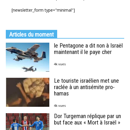
[newsletter_form type="minimal"]
Articles du moment
le Pentagone a dit non à Israël
maintenant il le paye cher
4k vues
Le touriste israélien met une
raclée à un antisémite pro-
hamas
4k vues
Dor Turgeman réplique par un
but face aux « Mort à Israël »