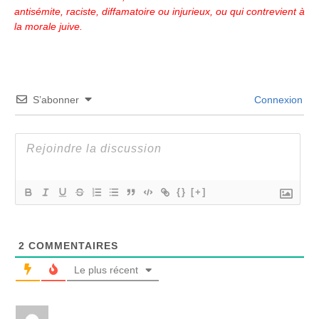
antisémite, raciste, diffamatoire ou injurieux, ou qui contrevient à
la morale juive.
S’abonner
Connexion
{}
[+]
2
COMMENTAIRES
Le plus récent