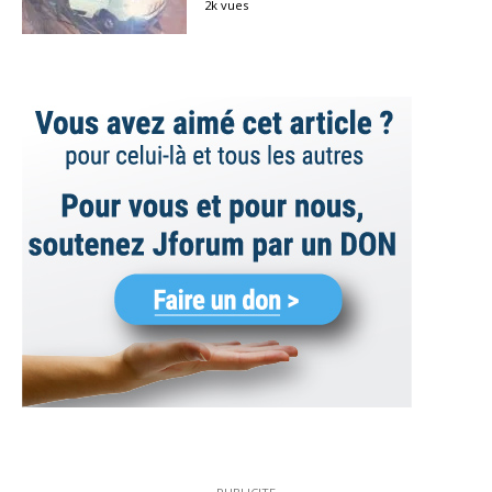
2k vues