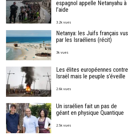
espagnol appelle Netanyahu à
l’aide
3.2k vues
Netanya: les Juifs français vus
par les Israéliens (récit)
3k vues
Les élites européennes contre
Israël mais le peuple s’éveille
2.6k vues
Un israélien fait un pas de
géant en physique Quantique
2.5k vues