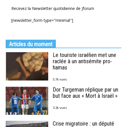
Recevez la Newsletter quotidienne de Jforum
[newsletter_form type="minimal"]
Articles du moment
Le touriste israélien met une
raclée à un antisémite pro-
hamas
5.7k vues
Dor Turgeman réplique par un
but face aux « Mort à Israël »
3.2k vues
Crise migratoire : un député