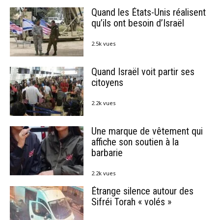
Quand les États-Unis réalisent
qu’ils ont besoin d’Israël
2.5k vues
Quand Israël voit partir ses
citoyens
2.2k vues
Une marque de vêtement qui
affiche son soutien à la
barbarie
2.2k vues
Étrange silence autour des
Sifréi Torah « volés »