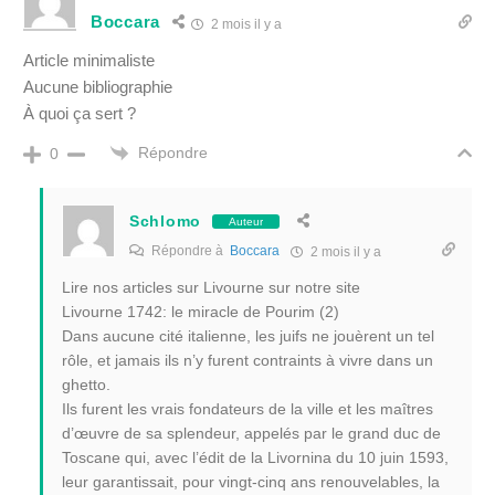
Boccara
2 mois il y a
Article minimaliste
Aucune bibliographie
À quoi ça sert ?
Répondre
0
Schlomo
Auteur
Répondre à
Boccara
2 mois il y a
Lire nos articles sur Livourne sur notre site
Livourne 1742: le miracle de Pourim (2)
Dans aucune cité italienne, les juifs ne jouèrent un tel
rôle, et jamais ils n’y furent contraints à vivre dans un
ghetto.
Ils furent les vrais fondateurs de la ville et les maîtres
d’œuvre de sa splendeur, appelés par le grand duc de
Toscane qui, avec l’édit de la Livornina du 10 juin 1593,
leur garantissait, pour vingt-cinq ans renouvelables, la