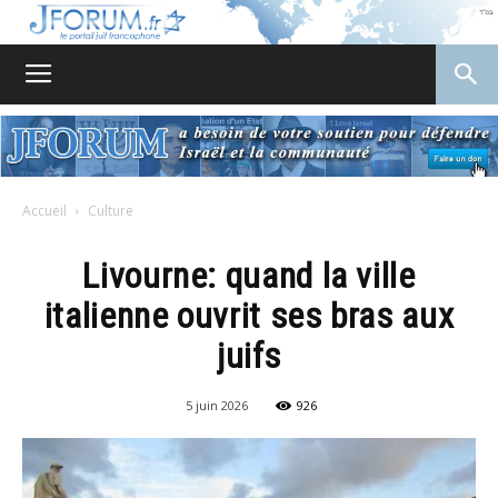
JForum
Accueil
Culture
Livourne: quand la ville
italienne ouvrit ses bras aux
juifs
5 juin 2026
926