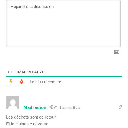
1
COMMENTAIRE
Le plus récent
Madredios
1 année il y a
Les déchets sont de retour.
Et la Haine se déverse.