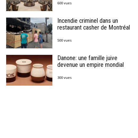
600 vues
Incendie criminel dans un
restaurant casher de Montréal
500 vues
Danone: une famille juive
devenue un empire mondial
300 vues