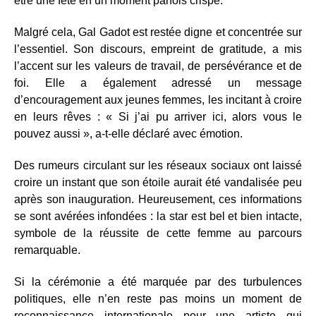
être une fête en un moment parfois crispé.
Malgré cela, Gal Gadot est restée digne et concentrée sur
l’essentiel. Son discours, empreint de gratitude, a mis
l’accent sur les valeurs de travail, de persévérance et de
foi. Elle a également adressé un message
d’encouragement aux jeunes femmes, les incitant à croire
en leurs rêves : « Si j’ai pu arriver ici, alors vous le
pouvez aussi », a-t-elle déclaré avec émotion.
Des rumeurs circulant sur les réseaux sociaux ont laissé
croire un instant que son étoile aurait été vandalisée peu
après son inauguration. Heureusement, ces informations
se sont avérées infondées : la star est bel et bien intacte,
symbole de la réussite de cette femme au parcours
remarquable.
Si la cérémonie a été marquée par des turbulences
politiques, elle n’en reste pas moins un moment de
reconnaissance internationale pour une artiste qui