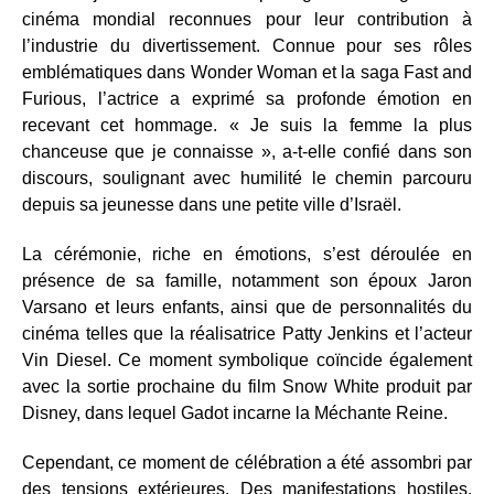
cinéma mondial reconnues pour leur contribution à
l’industrie du divertissement. Connue pour ses rôles
emblématiques dans Wonder Woman et la saga Fast and
Furious, l’actrice a exprimé sa profonde émotion en
recevant cet hommage. « Je suis la femme la plus
chanceuse que je connaisse », a-t-elle confié dans son
discours, soulignant avec humilité le chemin parcouru
depuis sa jeunesse dans une petite ville d’Israël.
La cérémonie, riche en émotions, s’est déroulée en
présence de sa famille, notamment son époux Jaron
Varsano et leurs enfants, ainsi que de personnalités du
cinéma telles que la réalisatrice Patty Jenkins et l’acteur
Vin Diesel. Ce moment symbolique coïncide également
avec la sortie prochaine du film Snow White produit par
Disney, dans lequel Gadot incarne la Méchante Reine.
Cependant, ce moment de célébration a été assombri par
des tensions extérieures. Des manifestations hostiles,