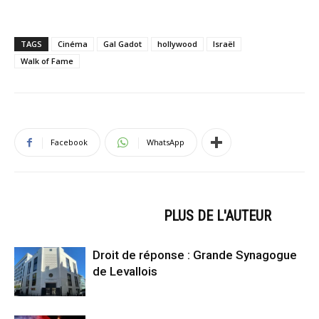
TAGS
Cinéma
Gal Gadot
hollywood
Israël
Walk of Fame
Facebook
WhatsApp
ARTICLES CONNEXES
PLUS DE L'AUTEUR
Droit de réponse : Grande Synagogue
de Levallois