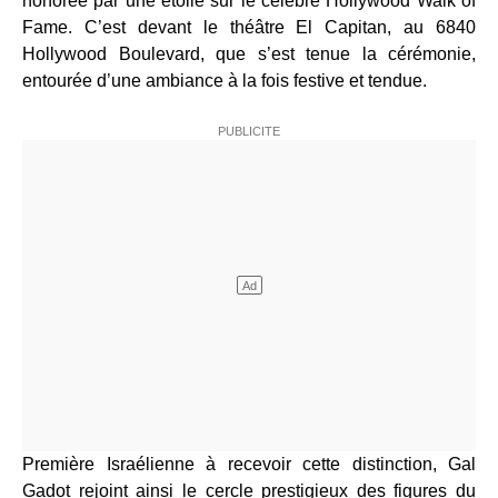
honorée par une étoile sur le célèbre Hollywood Walk of
Fame. C’est devant le théâtre El Capitan, au 6840
Hollywood Boulevard, que s’est tenue la cérémonie,
entourée d’une ambiance à la fois festive et tendue.
Première Israélienne à recevoir cette distinction, Gal
Gadot rejoint ainsi le cercle prestigieux des figures du