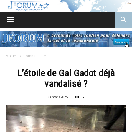
JForum
Accueil
Communauté
L’étoile de Gal Gadot déjà
vandalisé ?
23 mars 2025
876