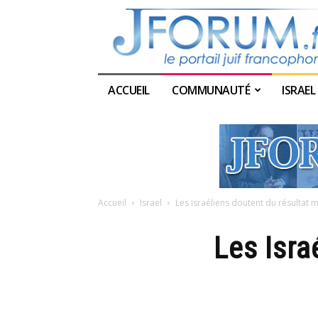
ACCUEIL
COMMUNAUTÉ
ISRAEL
Accueil
Israel
Les Israéliens doutent du résultat mi
Les Isra