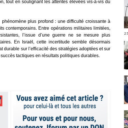
, tout en soulignant les attentes élevées vis-à-vis du
 phénomène plus profond : une difficulté croissante à
lits contemporains. Entre opérations militaires limitées,
2.
rsistantes, l’issue d’une guerre ne se mesure plus
taires. En Israël, cette incertitude semble désormais
at durable sur l’efficacité des stratégies adoptées et sur
 succès tactiques en résultats politiques durables.