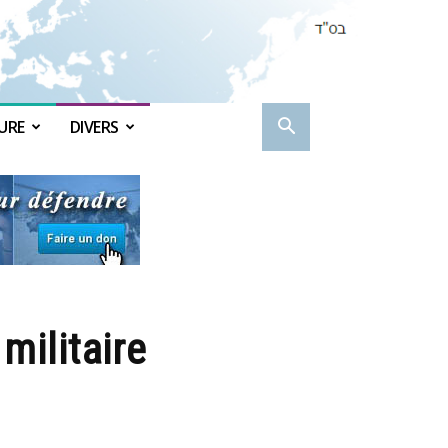
URE
DIVERS
militaire