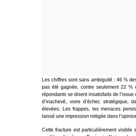
Les chiffres sont sans ambiguïté : 46 % de
pas été gagnée, contre seulement 22 % c
répondants se disent insatisfaits de l’issue 
d’inachevé, voire d’échec stratégique, d
élevées. Les frappes, les menaces persist
laissé une impression mitigée dans l’opinio
Cette fracture est particulièrement visible 