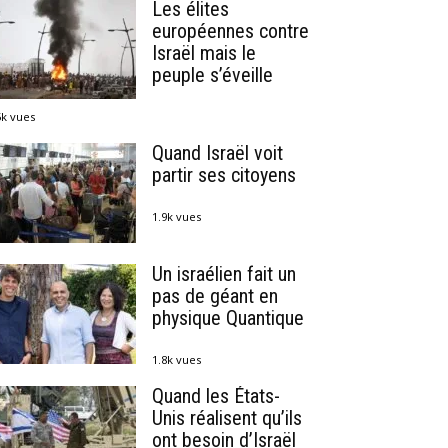
Les élites
européennes contre
Israël mais le
peuple s’éveille
5k vues
Quand Israël voit
partir ses citoyens
1.9k vues
Un israélien fait un
pas de géant en
physique Quantique
1.8k vues
Quand les États-
Unis réalisent qu’ils
ont besoin d’Israël