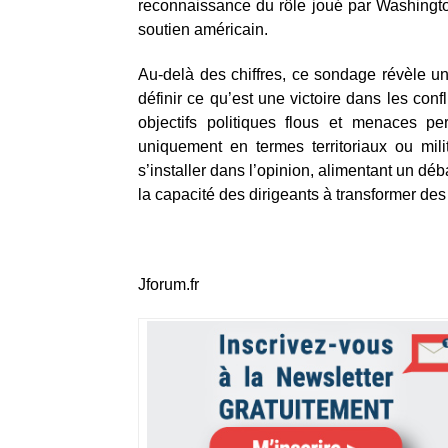
reconnaissance du rôle joué par Washington
soutien américain.
Au-delà des chiffres, ce sondage révèle un
définir ce qu’est une victoire dans les conf
objectifs politiques flous et menaces pe
uniquement en termes territoriaux ou mili
s’installer dans l’opinion, alimentant un déb
la capacité des dirigeants à transformer des
Jforum.fr