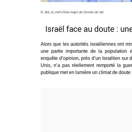
R. Bar, le chef d'état major de l'armée de l'air
Israël face au doute : une
Alors que les autorités israéliennes ont mis
une partie importante de la population
enquête d’opinion, près d’un Israélien sur 
Unis, n’a pas réellement remporté la guer
publique met en lumière un climat de doute p