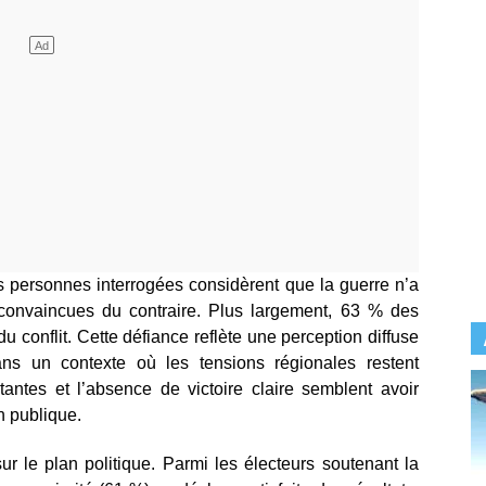
s personnes interrogées considèrent que la guerre n’a
onvaincues du contraire. Plus largement, 63 % des
du conflit. Cette défiance reflète une perception diffuse
ans un contexte où les tensions régionales restent
antes et l’absence de victoire claire semblent avoir
n publique.
sur le plan politique. Parmi les électeurs soutenant la