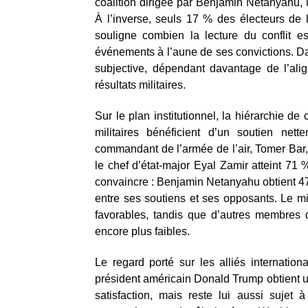
coalition dirigée par Benjamin Netanyahu, u
À l’inverse, seuls 17 % des électeurs de 
souligne combien la lecture du conflit e
événements à l’aune de ses convictions. Da
subjective, dépendant davantage de l’ali
résultats militaires.
Sur le plan institutionnel, la hiérarchie d
militaires bénéficient d’un soutien nett
commandant de l’armée de l’air, Tomer Bar, 
le chef d’état-major Eyal Zamir atteint 71 
convaincre : Benjamin Netanyahu obtient 47
entre ses soutiens et ses opposants. Le mi
favorables, tandis que d’autres membres 
encore plus faibles.
Le regard porté sur les alliés internatio
président américain Donald Trump obtient un
satisfaction, mais reste lui aussi sujet à