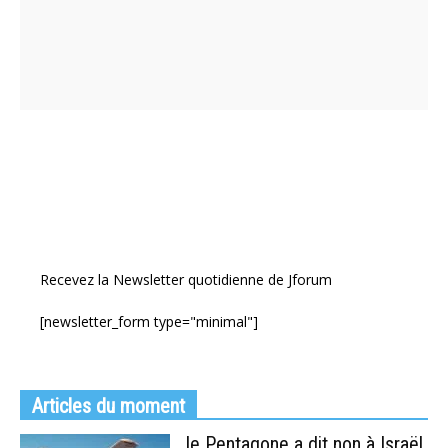
Recevez la Newsletter quotidienne de Jforum
[newsletter_form type="minimal"]
Articles du moment
le Pentagone a dit non à Israël