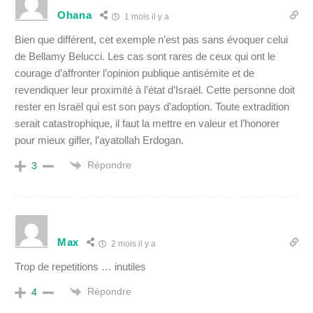
Ohana
1 mois il y a
Bien que différent, cet exemple n’est pas sans évoquer celui
de Bellamy Belucci. Les cas sont rares de ceux qui ont le
courage d’affronter l’opinion publique antisémite et de
revendiquer leur proximité à l’état d’Israël. Cette personne doit
rester en Israël qui est son pays d’adoption. Toute extradition
serait catastrophique, il faut la mettre en valeur et l’honorer
pour mieux gifler, l’ayatollah Erdogan.
Répondre
3
Max
2 mois il y a
Trop de repetitions … inutiles
Répondre
4