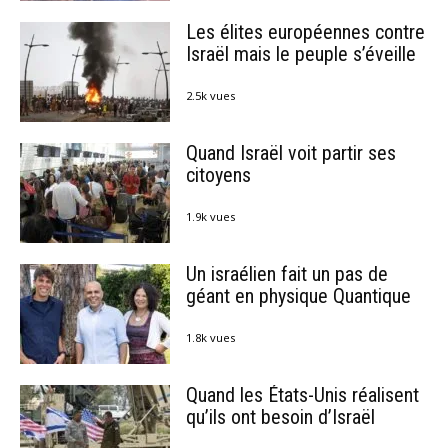
Les élites européennes contre
Israël mais le peuple s’éveille
2.5k vues
Quand Israël voit partir ses
citoyens
1.9k vues
Un israélien fait un pas de
géant en physique Quantique
1.8k vues
Quand les États-Unis réalisent
qu’ils ont besoin d’Israël