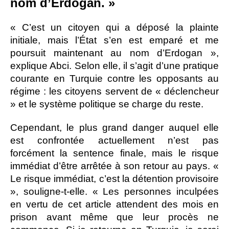
nom d’Erdogan. »
« C’est un citoyen qui a déposé la plainte
initiale, mais l’État s’en est emparé et me
poursuit maintenant au nom d’Erdogan »,
explique Abci. Selon elle, il s’agit d’une pratique
courante en Turquie contre les opposants au
régime : les citoyens servent de « déclencheur
» et le système politique se charge du reste.
Cependant, le plus grand danger auquel elle
est confrontée actuellement n’est pas
forcément la sentence finale, mais le risque
immédiat d’être arrêtée à son retour au pays. «
Le risque immédiat, c’est la détention provisoire
», souligne-t-elle. « Les personnes inculpées
en vertu de cet article attendent des mois en
prison avant même que leur procès ne