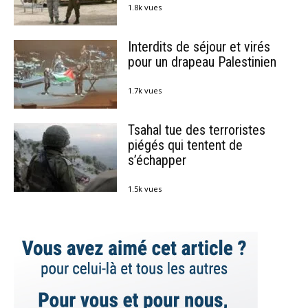
1.8k vues
Interdits de séjour et virés
pour un drapeau Palestinien
1.7k vues
Tsahal tue des terroristes
piégés qui tentent de
s’échapper
1.5k vues