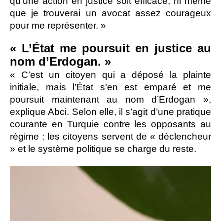
qu’une action en justice soit efficace, ni même
que je trouverai un avocat assez courageux
pour me représenter. »
« L’État me poursuit en justice au
nom d’Erdogan. »
« C’est un citoyen qui a déposé la plainte
initiale, mais l’État s’en est emparé et me
poursuit maintenant au nom d’Erdogan »,
explique Abci. Selon elle, il s’agit d’une pratique
courante en Turquie contre les opposants au
régime : les citoyens servent de « déclencheur
» et le système politique se charge du reste.
Lecteur
vidéo