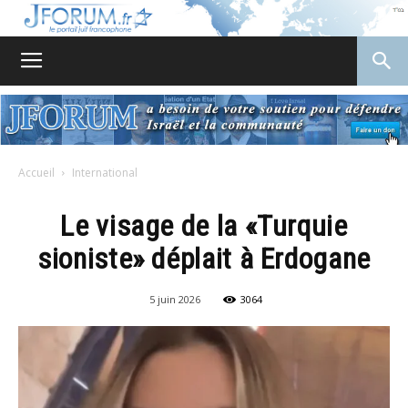
JForum
Accueil
International
Le visage de la «Turquie
sioniste» déplait à Erdogane
5 juin 2026
3064