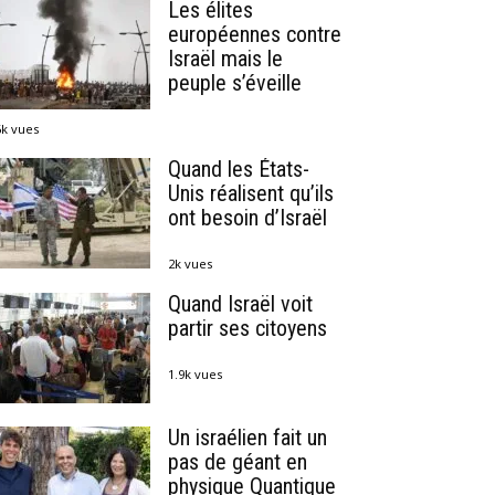
Les élites
européennes contre
Israël mais le
peuple s’éveille
6k vues
Quand les États-
Unis réalisent qu’ils
ont besoin d’Israël
2k vues
Quand Israël voit
partir ses citoyens
1.9k vues
Un israélien fait un
pas de géant en
physique Quantique