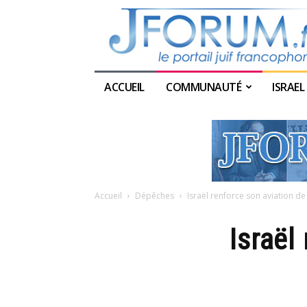
ACCUEIL
COMMUNAUTÉ
ISRAEL
Accueil
Dépêches
Israël renforce son aviation d
Israël