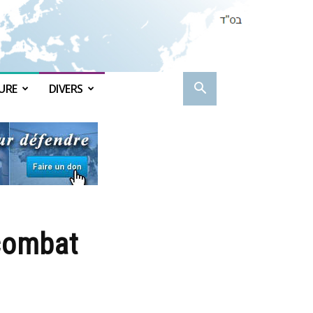
URE
DIVERS
 combat