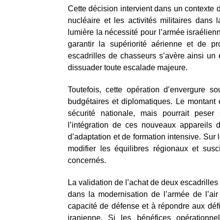
Cette décision intervient dans un contexte 
nucléaire et les activités militaires dans 
lumière la nécessité pour l’armée israélie
garantir la supériorité aérienne et de p
escadrilles de chasseurs s’avère ainsi un 
dissuader toute escalade majeure.
Toutefois, cette opération d’envergure s
budgétaires et diplomatiques. Le montant e
sécurité nationale, mais pourrait peser 
l’intégration de ces nouveaux appareils 
d’adaptation et de formation intensive. Sur 
modifier les équilibres régionaux et susc
concernés.
La validation de l’achat de deux escadrill
dans la modernisation de l’armée de l’air 
capacité de défense et à répondre aux défis
iranienne. Si les bénéfices opérationne