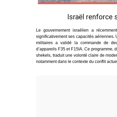
Israël renforce
Le gouvernement israélien a récemment
significativement ses capacités aériennes.
militaires a validé la commande de de
d’appareils F35 et F15IA. Ce programme, don
shekels, traduit une volonté claire de mode
notamment dans le contexte du conflit actuel