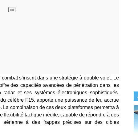
 combat s’inscrit dans une stratégie à double volet. Le
 offre des capacités avancées de pénétration dans les
 radar et ses systèmes électroniques sophistiqués.
e du célèbre F15, apporte une puissance de feu accrue
e. La combinaison de ces deux plateformes permettra à
e flexibilité tactique inédite, capable de répondre à des
té aérienne à des frappes précises sur des cibles