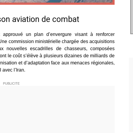
 son aviation de combat
 approuvé un plan d’envergure visant à renforcer
 Une commission ministérielle chargée des acquisitions
ux nouvelles escadrilles de chasseurs, composées
t le coût s’élève à plusieurs dizaines de milliards de
rnisation et d’adaptation face aux menaces régionales,
 avec l’Iran.