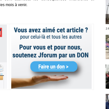
les mois à venir.
2.