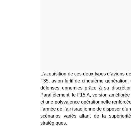
L’acquisition de ces deux types d’avions de
F35, avion furtif de cinquième génération,
défenses ennemies grâce à sa discrétion
Parallèlement, le F15IA, version amélioré
et une polyvalence opérationnelle renforcé
l’armée de l’air israélienne de disposer d’un
scénarios variés allant de la supériori
stratégiques.