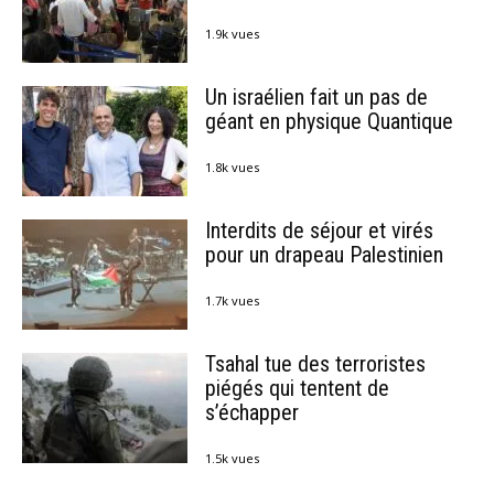
1.9k vues
Un israélien fait un pas de
géant en physique Quantique
1.8k vues
Interdits de séjour et virés
pour un drapeau Palestinien
1.7k vues
Tsahal tue des terroristes
piégés qui tentent de
s’échapper
1.5k vues