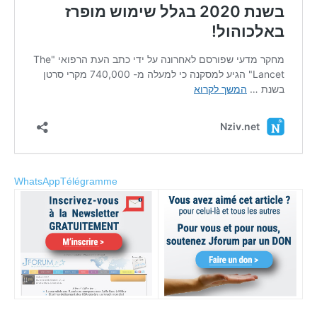
WhatsApp
Télégramme