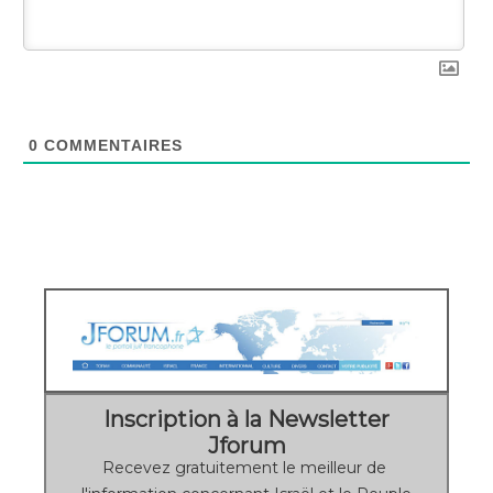
0
COMMENTAIRES
Inscription à la Newsletter
Jforum
Recevez gratuitement le meilleur de