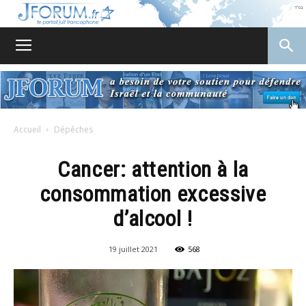
JForum
Accueil
Dépêches
Cancer: attention à la
consommation excessive
d’alcool !
19 juillet 2021
568