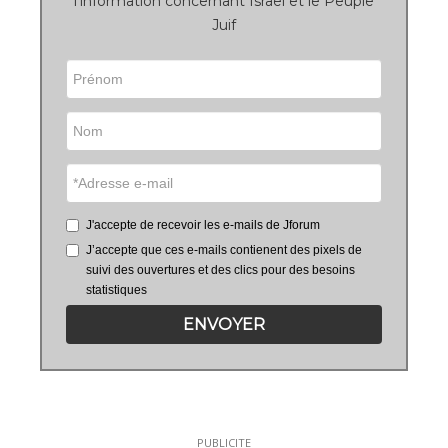
l'information concernant Israël et le Peuple
Juif
J'accepte de recevoir les e-mails de Jforum
J’accepte que ces e-mails contienent des pixels de
suivi des ouvertures et des clics pour des besoins
statistiques
ENVOYER