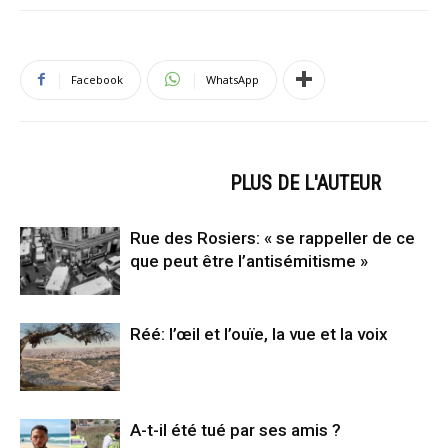
Facebook
WhatsApp
ARTICLES CONNEXES
PLUS DE L'AUTEUR
Rue des Rosiers: « se rappeller de ce
que peut être l’antisémitisme »
Réé: l’œil et l’ouïe, la vue et la voix
A-t-il été tué par ses amis ?