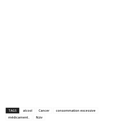
TAGS
alcool
Cancer
consommation excessive
médicament..
Nziv