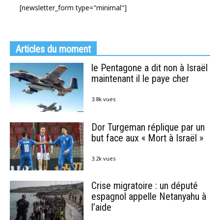
[newsletter_form type="minimal"]
Articles du moment
le Pentagone a dit non à Israël
maintenant il le paye cher
3.8k vues
Dor Turgeman réplique par un
but face aux « Mort à Israël »
3.2k vues
Crise migratoire : un député
espagnol appelle Netanyahu à
l’aide