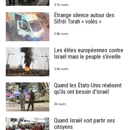
3.1k vues
Étrange silence autour des
Sifréi Torah « volés »
2.8k vues
Les élites européennes contre
Israël mais le peuple s’éveille
2.6k vues
Quand les États-Unis réalisent
qu’ils ont besoin d’Israël
2k vues
Quand Israël voit partir ses
citoyens