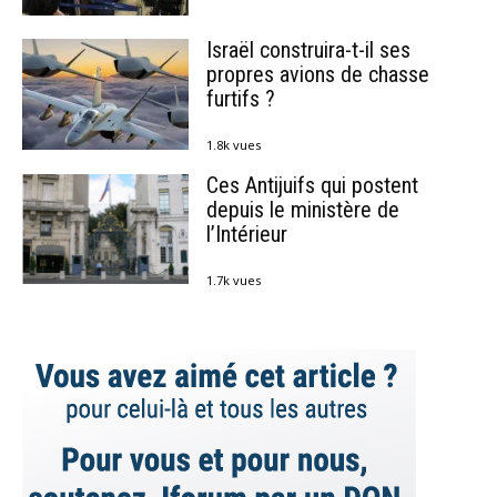
Israël construira-t-il ses
propres avions de chasse
furtifs ?
1.8k vues
Ces Antijuifs qui postent
depuis le ministère de
l’Intérieur
1.7k vues