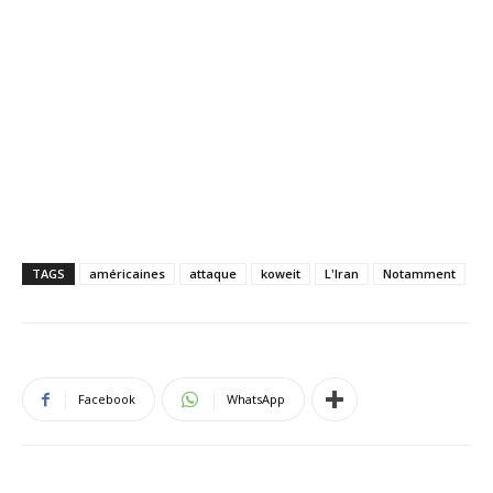
TAGS
américaines
attaque
koweit
L'Iran
Notamment
Facebook
WhatsApp