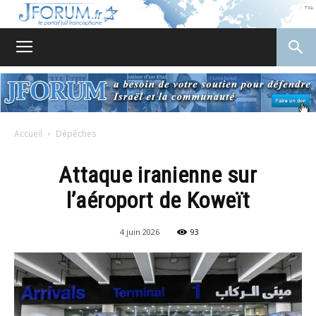
JForum
Accueil
Dépêches
Attaque iranienne sur
l’aéroport de Koweït
4 juin 2026
93