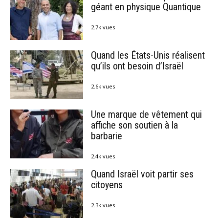
géant en physique Quantique
2.7k vues
Quand les États-Unis réalisent
qu’ils ont besoin d’Israël
2.6k vues
Une marque de vêtement qui
affiche son soutien à la
barbarie
2.4k vues
Quand Israël voit partir ses
citoyens
2.3k vues