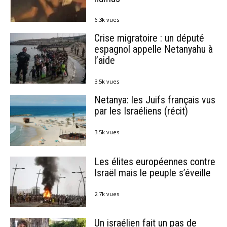
6.3k vues
Crise migratoire : un député
espagnol appelle Netanyahu à
l’aide
3.5k vues
Netanya: les Juifs français vus
par les Israéliens (récit)
3.5k vues
Les élites européennes contre
Israël mais le peuple s’éveille
2.7k vues
Un israélien fait un pas de