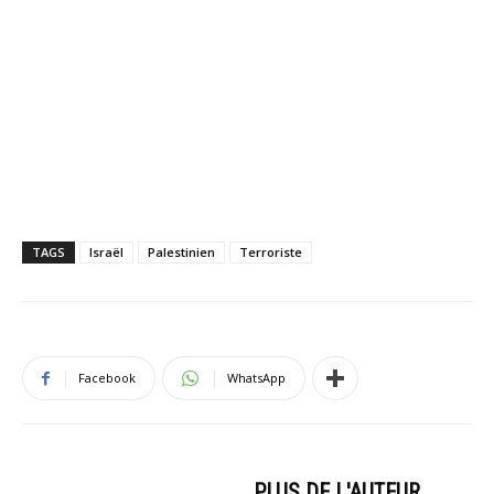
TAGS
Israël
Palestinien
Terroriste
Facebook
WhatsApp
ARTICLES CONNEXES
PLUS DE L'AUTEUR