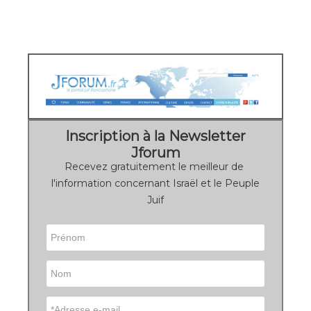
Inscription à la Newsletter
Jforum
Recevez gratuitement le meilleur de
l'information concernant Israël et le Peuple
Juif