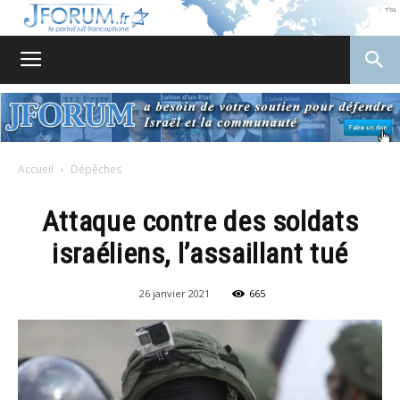
JForum
Accueil
Dépêches
Attaque contre des soldats
israéliens, l’assaillant tué
26 janvier 2021
665