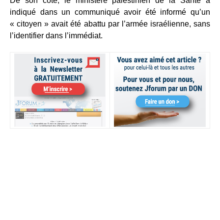
De son côté, le ministère palestinien de la Santé a
indiqué dans un communiqué avoir été informé qu’un
« citoyen » avait été abattu par l’armée israélienne, sans
l’identifier dans l’immédiat.