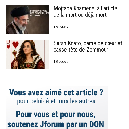
Mojtaba Khamenei à l’article
de la mort ou déjà mort
1.9k vues
Sarah Knafo, dame de cœur et
casse-tête de Zemmour
1.9k vues