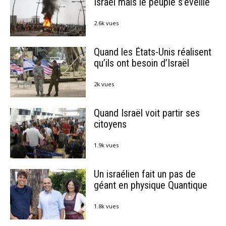
Israël mais le peuple s’éveille
2.6k vues
Quand les États-Unis réalisent
qu’ils ont besoin d’Israël
2k vues
Quand Israël voit partir ses
citoyens
1.9k vues
Un israélien fait un pas de
géant en physique Quantique
1.8k vues