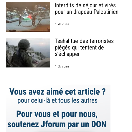
Interdits de séjour et virés
pour un drapeau Palestinien
1.7k vues
Tsahal tue des terroristes
piégés qui tentent de
s’échapper
1.5k vues