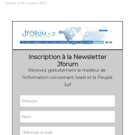
publié le 30 octobre 2022
Inscription à la Newsletter
Jforum
Recevez gratuitement le meilleur de
l'information concernant Israël et le Peuple
Juif