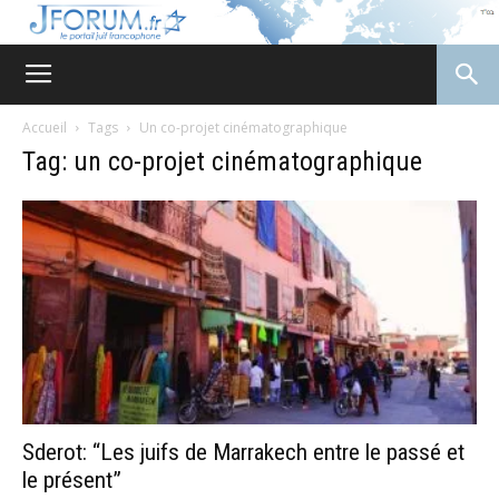
JForum
Accueil
Tags
Un co-projet cinématographique
Tag: un co-projet cinématographique
Sderot: “Les juifs de Marrakech entre le passé et
le présent”