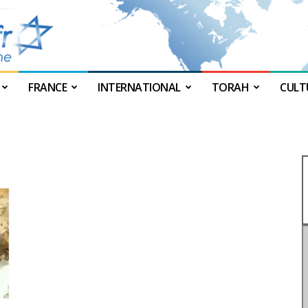
FRANCE
INTERNATIONAL
TORAH
CULT
JForum