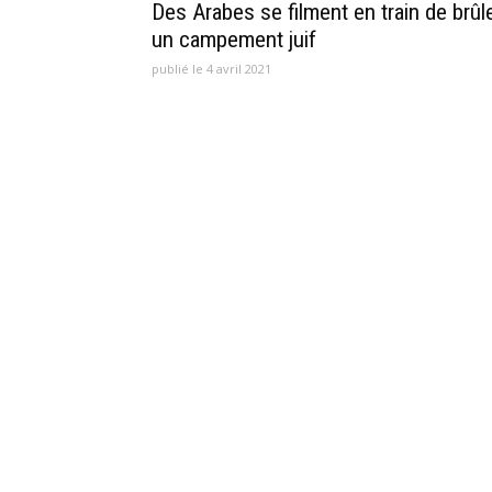
Des Arabes se filment en train de brûl
un campement juif
publié le 4 avril 2021