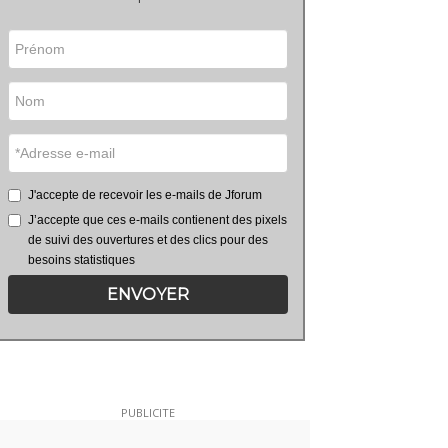
J'accepte de recevoir les e-mails de Jforum
J’accepte que ces e-mails contienent des pixels
de suivi des ouvertures et des clics pour des
besoins statistiques
ENVOYER