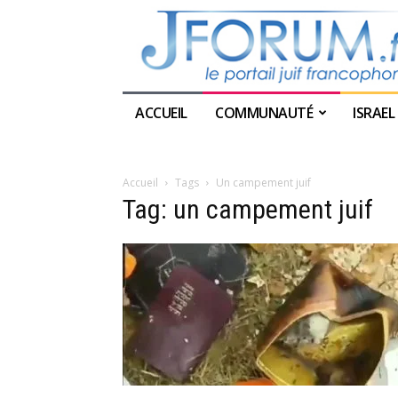
ACCUEIL
COMMUNAUTÉ
ISRAEL
Accueil
Tags
Un campement juif
Tag: un campement juif