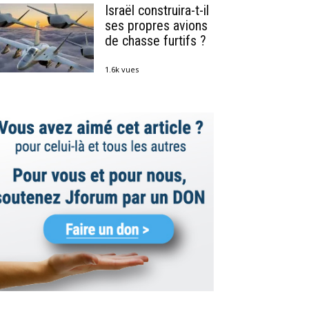
Israël construira-t-il
ses propres avions
de chasse furtifs ?
1.6k vues