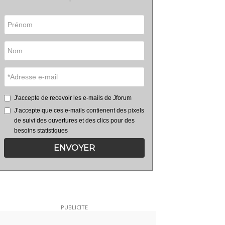
J'accepte de recevoir les e-mails de Jforum
J’accepte que ces e-mails contienent des pixels
de suivi des ouvertures et des clics pour des
besoins statistiques
ENVOYER