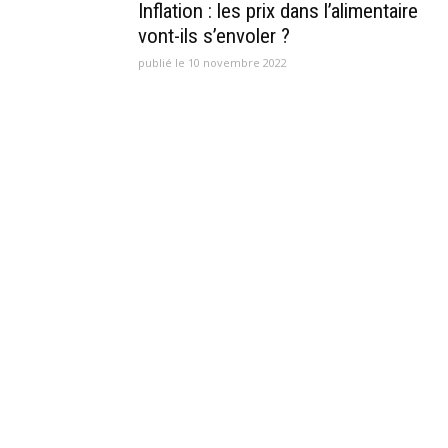
Inflation : les prix dans l’alimentaire
vont-ils s’envoler ?
publié le 10 novembre 2022