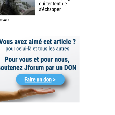
qui tentent de
s’échapper
5k vues