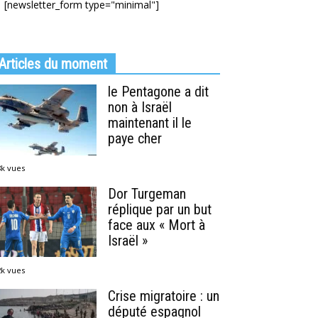
[newsletter_form type="minimal"]
Articles du moment
le Pentagone a dit
non à Israël
maintenant il le
paye cher
8k vues
Dor Turgeman
réplique par un but
face aux « Mort à
Israël »
2k vues
Crise migratoire : un
député espagnol