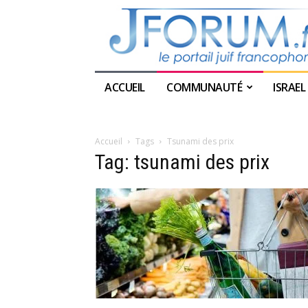
ACCUEIL
COMMUNAUTÉ
ISRAEL
Accueil
Tags
Tsunami des prix
Tag: tsunami des prix