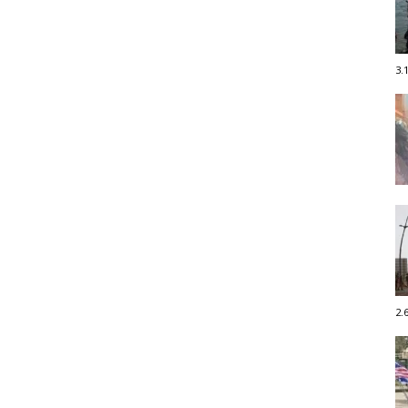
3.
2.