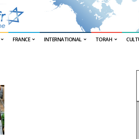
FRANCE
INTERNATIONAL
TORAH
CULT
JForum