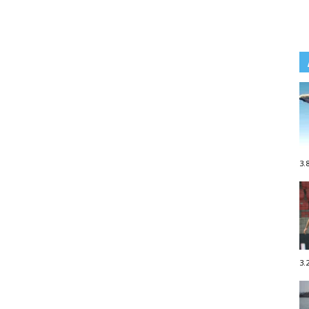
3.
3.