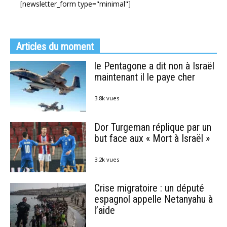
[newsletter_form type="minimal"]
Articles du moment
le Pentagone a dit non à Israël
maintenant il le paye cher
3.8k vues
Dor Turgeman réplique par un
but face aux « Mort à Israël »
3.2k vues
Crise migratoire : un député
espagnol appelle Netanyahu à
l’aide