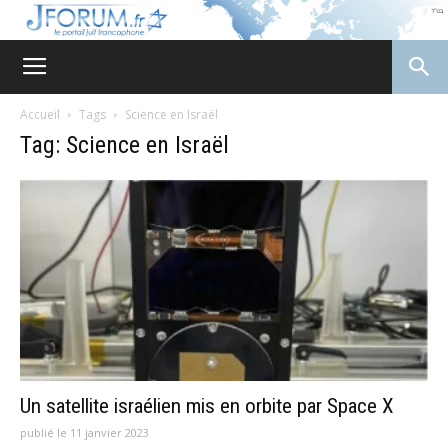
JForum
Accueil
Tags
Science en Israël
Tag: Science en Israël
Un satellite israélien mis en orbite par Space X
publié le 11 janvier 2023