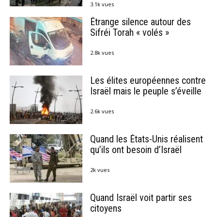
3.1k vues
Étrange silence autour des
Sifréi Torah « volés »
2.8k vues
Les élites européennes contre
Israël mais le peuple s’éveille
2.6k vues
Quand les États-Unis réalisent
qu’ils ont besoin d’Israël
2k vues
Quand Israël voit partir ses
citoyens