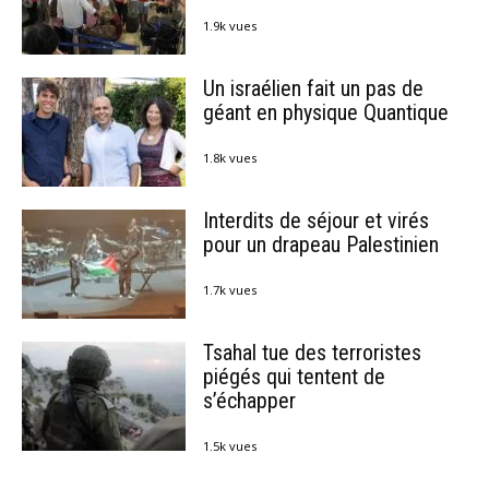
1.9k vues
Un israélien fait un pas de
géant en physique Quantique
1.8k vues
Interdits de séjour et virés
pour un drapeau Palestinien
1.7k vues
Tsahal tue des terroristes
piégés qui tentent de
s’échapper
1.5k vues