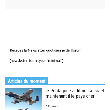
Recevez la Newsletter quotidienne de Jforum
[newsletter_form type="minimal"]
Articles du moment
le Pentagone a dit non à Israël
maintenant il le paye cher
3.8k vues