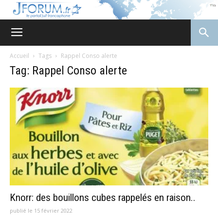
JForum
Accueil
Tags
Rappel Conso alerte
Tag: Rappel Conso alerte
Knorr: des bouillons cubes rappelés en raison..
publié le 15 février 2022