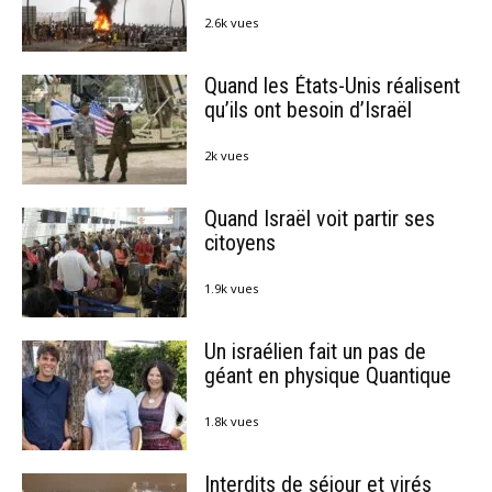
2.6k vues
Quand les États-Unis réalisent
qu’ils ont besoin d’Israël
2k vues
Quand Israël voit partir ses
citoyens
1.9k vues
Un israélien fait un pas de
géant en physique Quantique
1.8k vues
Interdits de séjour et virés