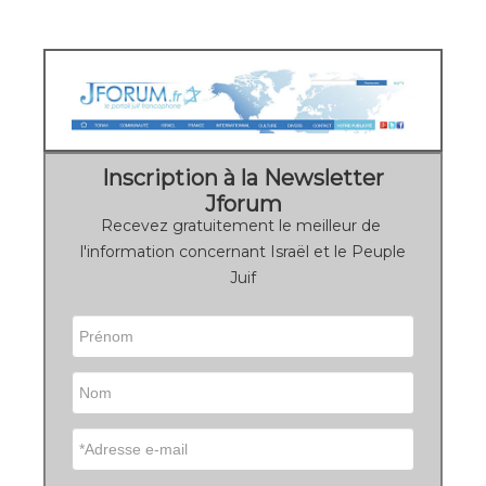
Inscription à la Newsletter
Jforum
Recevez gratuitement le meilleur de
l'information concernant Israël et le Peuple
Juif