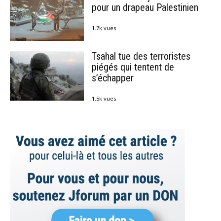
pour un drapeau Palestinien
1.7k vues
Tsahal tue des terroristes
piégés qui tentent de
s’échapper
1.5k vues