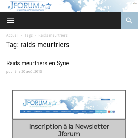
JForum
Accueil
Tags
Raids meurtriers
Tag: raids meurtriers
Raids meurtriers en Syrie
publié le 20 août 2015
Inscription à la Newsletter
Jforum