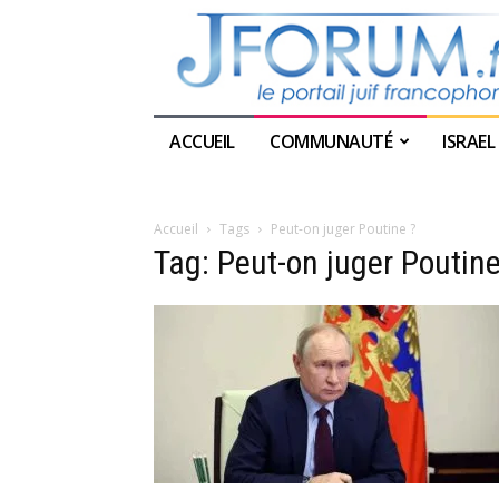
ACCUEIL
COMMUNAUTÉ
ISRAEL
Accueil
Tags
Peut-on juger Poutine ?
Tag: Peut-on juger Poutine