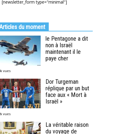
[newsletter_form type="minimal"]
Articles du moment
le Pentagone a dit
non à Israël
maintenant il le
paye cher
8k vues
Dor Turgeman
réplique par un but
face aux « Mort à
Israël »
2k vues
La véritable raison
du voyage de