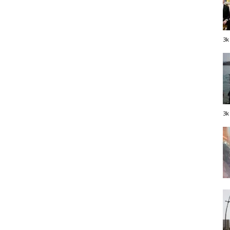
3k
3k