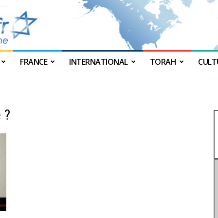
FRANCE
INTERNATIONAL
TORAH
CULT
JForum
 ?