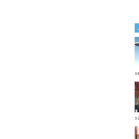
3.
3.