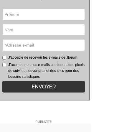
J'accepte de recevoir les e-mails de Jforum
J’accepte que ces e-mails contienent des pixels
de suivi des ouvertures et des clics pour des
besoins statistiques
ENVOYER