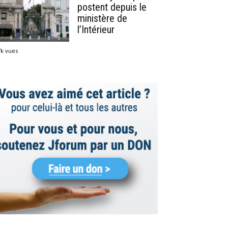
postent depuis le
ministère de
l’Intérieur
7k vues