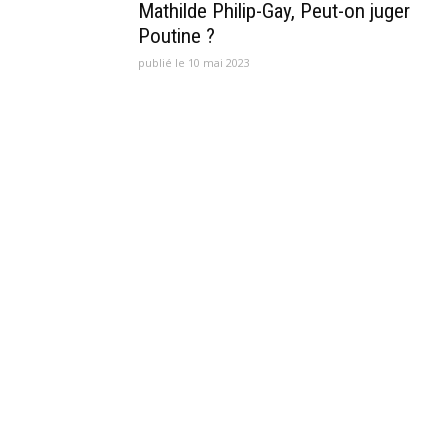
Mathilde Philip-Gay, Peut-on juger
Poutine ?
publié le 10 mai 2023