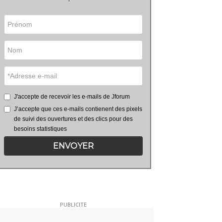
J'accepte de recevoir les e-mails de Jforum
J’accepte que ces e-mails contienent des pixels
de suivi des ouvertures et des clics pour des
besoins statistiques
ENVOYER