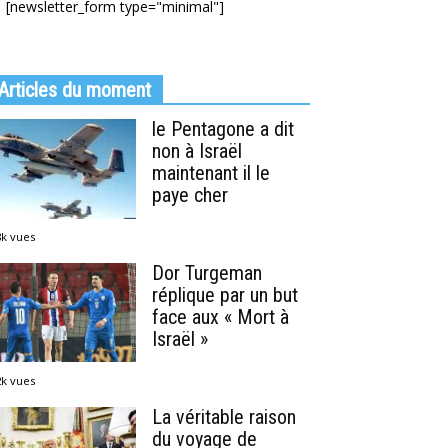
[newsletter_form type="minimal"]
Articles du moment
le Pentagone a dit
non à Israël
maintenant il le
paye cher
8k vues
Dor Turgeman
réplique par un but
face aux « Mort à
Israël »
2k vues
La véritable raison
du voyage de