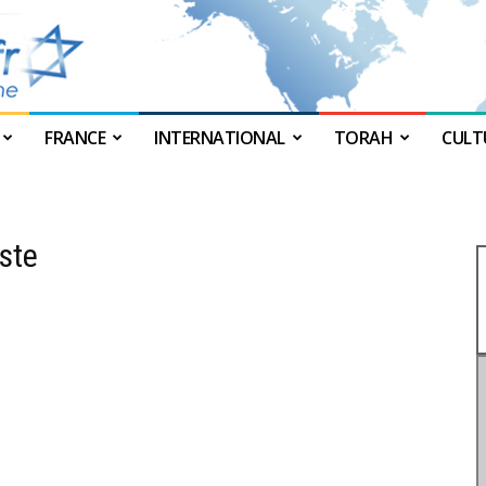
FRANCE
INTERNATIONAL
TORAH
CULT
JForum
ste