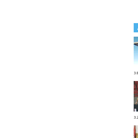
3.
3.