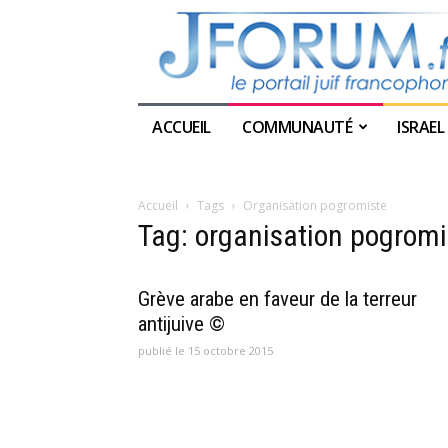
ACCUEIL
COMMUNAUTÉ
ISRAEL
Accueil
Tags
Organisation pogromiste
Tag: organisation pogromi
Grève arabe en faveur de la terreur
antijuive ©
publié le 15 octobre 2015