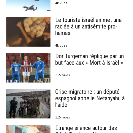
4k vues
Le touriste israélien met une
raclée à un antisémite pro-
hamas
4k vues
Dor Turgeman réplique par un
but face aux « Mort à Israël »
3.2k vues
Crise migratoire : un député
espagnol appelle Netanyahu à
l’aide
3.2k vues
Étrange silence autour des