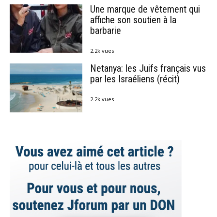
Une marque de vêtement qui
affiche son soutien à la
barbarie
2.2k vues
Netanya: les Juifs français vus
par les Israéliens (récit)
2.2k vues