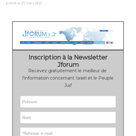
publié le 25 mars 2022
Inscription à la Newsletter
Jforum
Recevez gratuitement le meilleur de
l'information concernant Israël et le Peuple
Juif