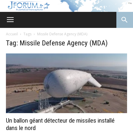
JForum
Accueil
Tags
Missile Defense Agency (MDA)
Tag: Missile Defense Agency (MDA)
Un ballon géant détecteur de missiles installé
dans le nord