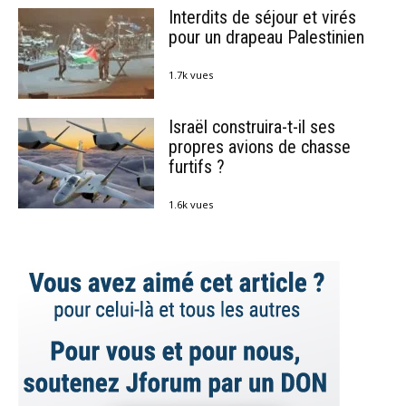
Interdits de séjour et virés
pour un drapeau Palestinien
1.7k vues
Israël construira-t-il ses
propres avions de chasse
furtifs ?
1.6k vues