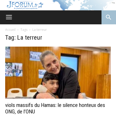
JForum
Accueil
Tags
La terreur
Tag: La terreur
viols massifs du Hamas: le silence honteux des
ONG, de l’ONU