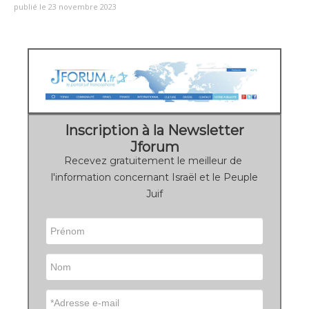
publié le 23 novembre 2023
Inscription à la Newsletter
Jforum
Recevez gratuitement le meilleur de
l'information concernant Israël et le Peuple
Juif