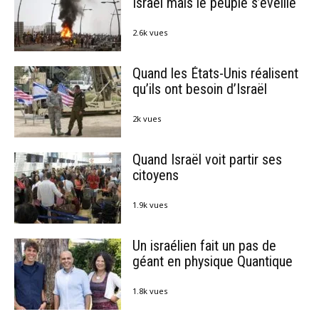
Israël mais le peuple s’éveille
2.6k vues
Quand les États-Unis réalisent
qu’ils ont besoin d’Israël
2k vues
Quand Israël voit partir ses
citoyens
1.9k vues
Un israélien fait un pas de
géant en physique Quantique
1.8k vues