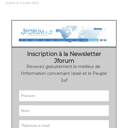
publié le 6 juillet 2023
Inscription à la Newsletter
Jforum
Recevez gratuitement le meilleur de
l'information concernant Israël et le Peuple
Juif