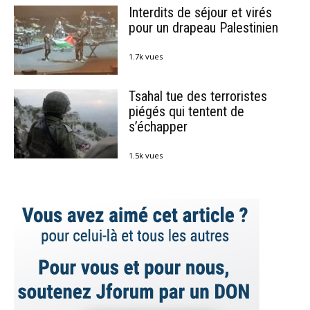
Interdits de séjour et virés
pour un drapeau Palestinien
1.7k vues
Tsahal tue des terroristes
piégés qui tentent de
s’échapper
1.5k vues