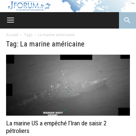
JForum
Accueil
Tags
La marine américaine
Tag: La marine américaine
La marine US a empêché l’Iran de saisir 2
pétroliers