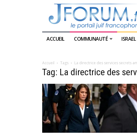
ACCUEIL
COMMUNAUTÉ
ISRAEL
Accueil
Tags
La directrice des services secrets a
Tag: La directrice des ser