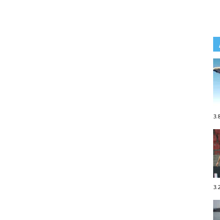
3.
3.