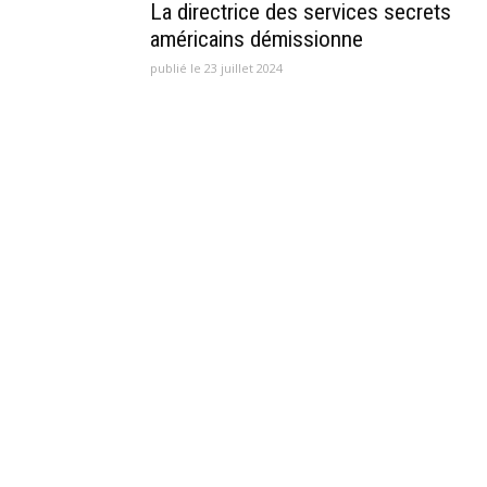
La directrice des services secrets
américains démissionne
publié le 23 juillet 2024