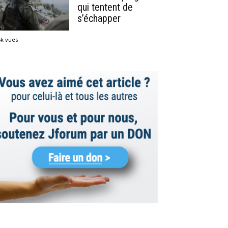
qui tentent de
s’échapper
5k vues