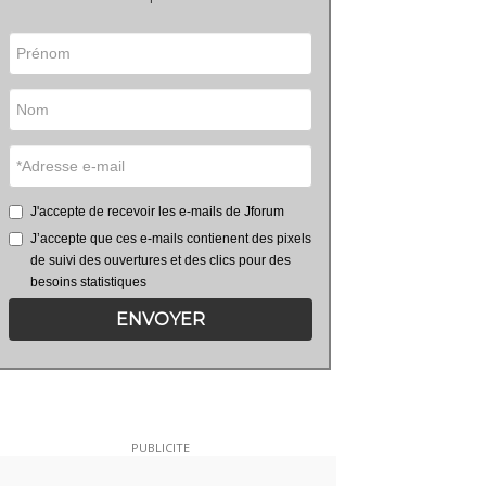
J'accepte de recevoir les e-mails de Jforum
J’accepte que ces e-mails contienent des pixels
de suivi des ouvertures et des clics pour des
besoins statistiques
ENVOYER