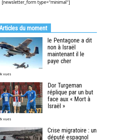
[newsletter_form type="minimal"]
Articles du moment
le Pentagone a dit
non à Israël
maintenant il le
paye cher
8k vues
Dor Turgeman
réplique par un but
face aux « Mort à
Israël »
2k vues
Crise migratoire : un
député espagnol