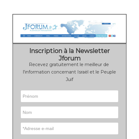
Inscription à la Newsletter
Jforum
Recevez gratuitement le meilleur de
l'information concernant Israël et le Peuple
Juif