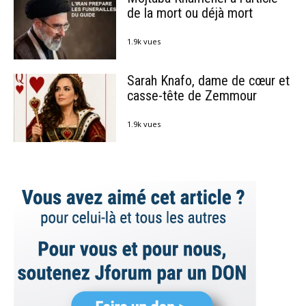
de la mort ou déjà mort
1.9k vues
Sarah Knafo, dame de cœur et
casse-tête de Zemmour
1.9k vues