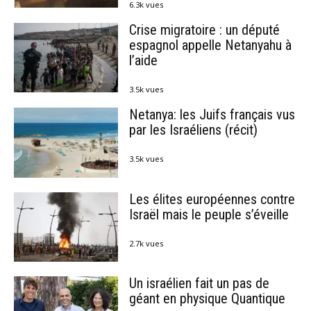
6.3k vues
Crise migratoire : un député
espagnol appelle Netanyahu à
l’aide
3.5k vues
Netanya: les Juifs français vus
par les Israéliens (récit)
3.5k vues
Les élites européennes contre
Israël mais le peuple s’éveille
2.7k vues
Un israélien fait un pas de
géant en physique Quantique